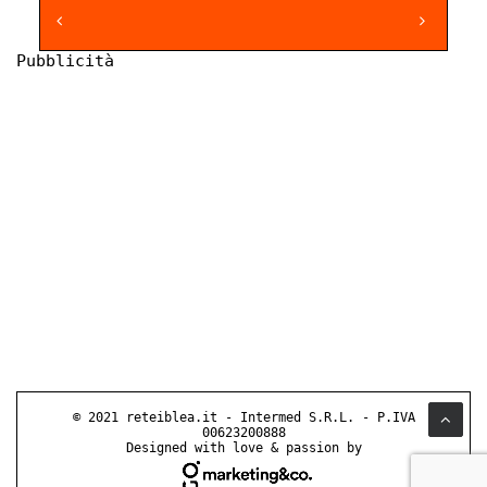
Pubblicità
© 2021 reteiblea.it - Intermed S.R.L. - P.IVA
00623200888
Designed with love & passion by