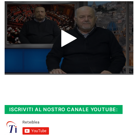
Rimani sempre aggiornato, scopri la
Diretta TV e le repliche in streaming.
Cloicca qui!
.
ISCRIVITI AL NOSTRO CANALE YOUTUBE: