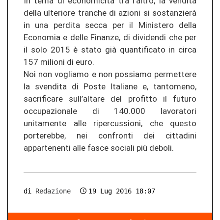
In tema di economicità tra l’altro, la vendita
della ulteriore tranche di azioni si sostanzierà
in una perdita secca per il Ministero della
Economia e delle Finanze, di dividendi che per
il solo 2015 è stato già quantificato in circa
157 milioni di euro.
Noi non vogliamo e non possiamo permettere
la svendita di Poste Italiane e, tantomeno,
sacrificare sull’altare del profitto il futuro
occupazionale di 140.000 lavoratori
unitamente alle ripercussioni, che questo
porterebbe, nei confronti dei cittadini
appartenenti alle fasce sociali più deboli.
di
Redazione
19 Lug 2016 18:07