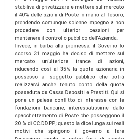
stabiliva di privatizzare e mettere sul mercato
il 40% delle azioni di Poste in mano al Tesoro,
prendendo comunque solenne impegno a non
procedere con ulteriori cessioni per
mantenere il controllo pubblico dell’Azienda.
Invece, in barba alla promessa, il Governo lo
scorso 31 maggio ha deciso di mettere sul
mercato un’ulteriore trance di azioni,
riducendo così al 35% la quota azionaria in
possesso al soggetto pubblico che potrà
realizzarsi anche tenuto conto della quota
posseduta da Cassa Depositi e Prestiti. Qui si
pone un palese conflitto di interesse con le
fondazioni bancarie, interessatissime dallo
spacchettamento di Poste che posseggono il
20 % di CC.DD.PP.; questo la dice lunga sui reali
motivi che spingono il governo a fare
l’ennesimo regalo ai poteri forti di questo