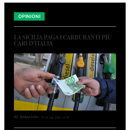
OPINIONI
LA SICILIA PAGA I CARBURANTI PIÙ
CARI D’ITALIA
di Redazione
19 Lug 2026 13:07