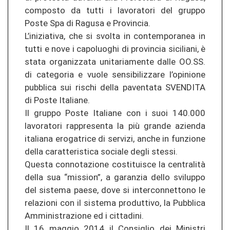
composto da tutti i lavoratori del gruppo
Poste Spa di Ragusa e Provincia.
L’iniziativa, che si svolta in contemporanea in
tutti e nove i capoluoghi di provincia siciliani, è
stata organizzata unitariamente dalle OO.SS.
di categoria e vuole sensibilizzare l’opinione
pubblica sui rischi della paventata SVENDITA
di Poste Italiane.
Il gruppo Poste Italiane con i suoi 140.000
lavoratori rappresenta la più grande azienda
italiana erogatrice di servizi, anche in funzione
della caratteristica sociale degli stessi.
Questa connotazione costituisce la centralità
della sua “mission”, a garanzia dello sviluppo
del sistema paese, dove si interconnettono le
relazioni con il sistema produttivo, la Pubblica
Amministrazione ed i cittadini.
Il 16 maggio 2014 il Consiglio dei Ministri