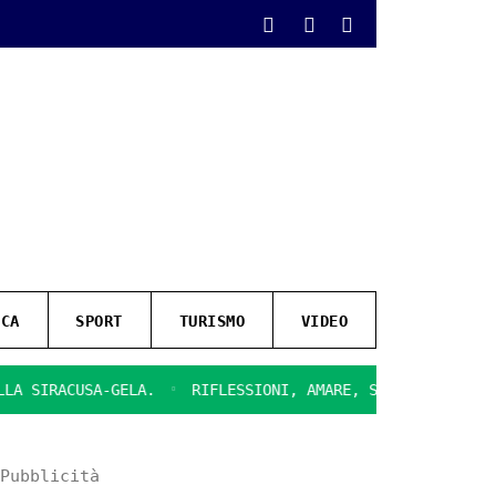
ICA
SPORT
TURISMO
VIDEO
RACUSA-GELA.
RIFLESSIONI, AMARE, SULLA CHIUSURA DEL C
Pubblicità