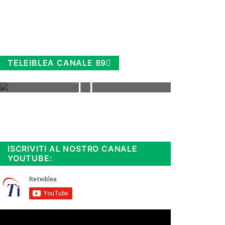
TELEIBLEA CANALE 89
Rimani sempre aggiornato, scopri
la
Diretta TV e le repliche in
streaming. Cloicca qui!
.
ISCRIVITI AL NOSTRO CANALE
YOUTUBE: