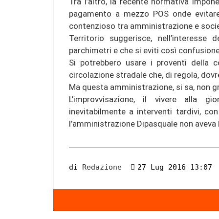
Tra l’altro, la recente normativa impone
pagamento a mezzo POS onde evitare co
contenzioso tra amministrazione e societ
Territorio suggerisce, nell’interesse
parchimetri e che si eviti così confusione,
Si potrebbero usare i proventi della c
circolazione stradale che, di regola, dov
Ma questa amministrazione, si sa, non gra
L’improvvisazione, il vivere alla 
inevitabilmente a interventi tardivi, co
l’amministrazione Dipasquale non aveva 
di
Redazione
27 Lug 2016 13:07