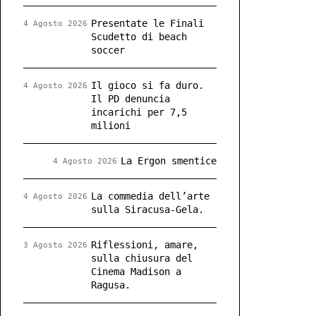
Presentate le Finali
4 Agosto 2026
Scudetto di beach
soccer
Il gioco si fa duro.
4 Agosto 2026
Il PD denuncia
incarichi per 7,5
milioni
La Ergon smentice
4 Agosto 2026
La commedia dell’arte
4 Agosto 2026
sulla Siracusa-Gela.
Riflessioni, amare,
3 Agosto 2026
sulla chiusura del
Cinema Madison a
Ragusa.