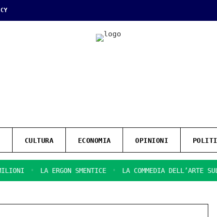
ICY
CULTURA
ECONOMIA
OPINIONI
POLIT
I
LA ERGON SMENTICE
LA COMMEDIA DELL’ARTE SULLA SI