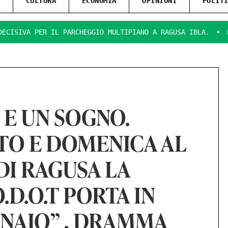
CULTURA
ECONOMIA
OPINIONI
POLIT
 PARCHEGGIO MULTIPIANO A RAGUSA IBLA.
PRESENTATE LE F
 E UN SOGNO.
ATO E DOMENICA AL
DI RAGUSA LA
D.O.T PORTA IN
INAIO” , DRAMMA