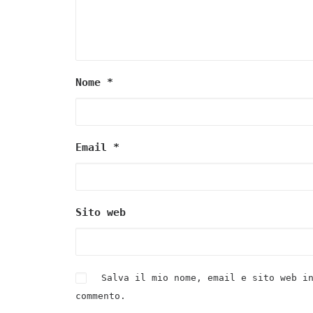
Nome
*
Email
*
Sito web
Salva il mio nome, email e sito web i
commento.