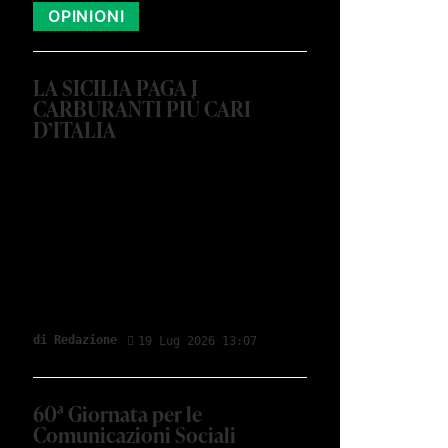
OPINIONI
LA SICILIA PAGA I
CARBURANTI PIÙ CARI
D’ITALIA
di Redazione
19 Lug 2026 13:07
60ª Giornata per le
Comunicazioni Sociali