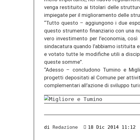
venga restituito ai titolari delle strut
impiegate per il miglioramento delle stru
“Tutto questo – aggiungono i due espon
questo strumento finanziario con una nu
vero investimento per l’economia, cos
sindacatura quando l’abbiamo istituita
e votato tutte le modifiche utili a discip
queste somme”.
“Adesso – concludono Tumino e Miglio
progetti depositati al Comune per attivi
complementari all’azione di sviluppo turis
di
Redazione
18 Dic 2014 11:12