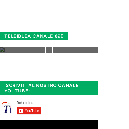
TELEIBLEA CANALE 89
Rimani sempre aggiornato, scopri
la
Diretta TV e le repliche in
streaming. Cloicca qui!
.
ISCRIVITI AL NOSTRO CANALE
YOUTUBE: