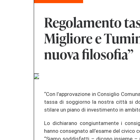
Regolamento tas
Migliore e Tumi
nuova filosofia”
“Con l’approvazione in Consiglio Comun
tassa di soggiorno la nostra città si 
stilare un piano di investimento in ambito
Lo dichiarano congiuntamente i consig
hanno consegnato all’esame del civico 
“Siamo soddisfatti – dicono insieme – 