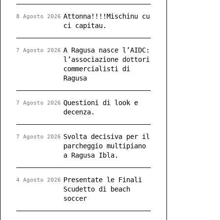
Attonna!!!!Mischinu cu
8 Agosto 2026
ci capitau.
A Ragusa nasce l’AIDC:
7 Agosto 2026
l’associazione dottori
commercialisti di
Ragusa
Questioni di look e
7 Agosto 2026
decenza.
Svolta decisiva per il
7 Agosto 2026
parcheggio multipiano
a Ragusa Ibla.
Presentate le Finali
4 Agosto 2026
Scudetto di beach
soccer