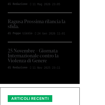
di Redazione
11 Mag 2026 23:05
Ragusa Prossima rilancia la
sfida.
di Peppe Lizzio
24 Gen 2026 11:01
25 Novembre – Giornata
Internazionale contro la
Violenza di Genere
di Redazione
11 Nov 2025 23:11
ARTICOLI RECENTI