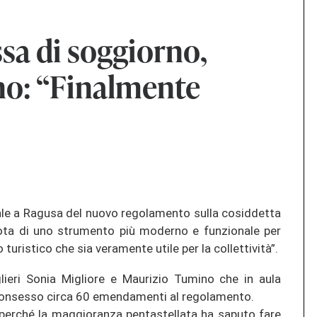
sa di soggiorno,
no: “Finalmente
ale a Ragusa del nuovo regolamento sulla cosiddetta
dota di uno strumento più moderno e funzionale per
 turistico che sia veramente utile per la collettività”.
lieri Sonia Migliore e Maurizio Tumino che in aula
consesso circa 60 emendamenti al regolamento.
perché la maggioranza pentastellata ha saputo fare