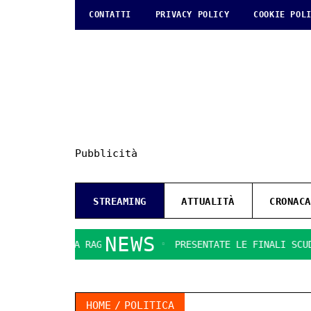
CONTATTI
PRIVACY POLICY
COOKIE POL
Pubblicità
STREAMING
ATTUALITÀ
CRONACA
NEWS
TIPIANO A RAGUSA IBLA.
PRESENTATE LE FINALI SCUDETTO 
HOME
POLITICA