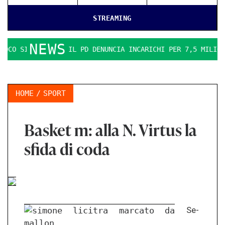
STREAMING
NEWS
 SI FA DURO. IL PD DENUNCIA INCARICHI PER 7,5 MILIONI
HOME
SPORT
Basket m: alla N. Virtus la
sfida di coda
Se­