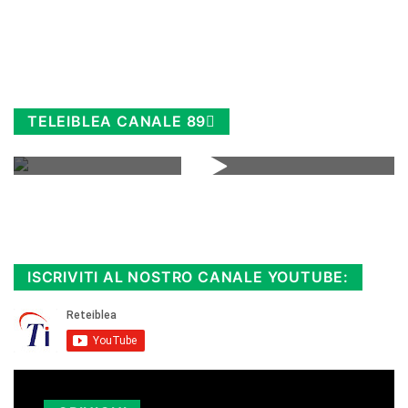
TELEIBLEA CANALE 89
Rimani sempre aggiornato, scopri la
Diretta TV e le repliche in streaming.
Cloicca qui!
.
ISCRIVITI AL NOSTRO CANALE YOUTUBE: