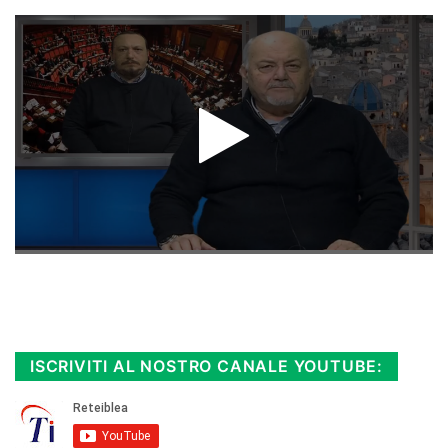
Rimani sempre aggiornato, scopri la
Diretta TV e le repliche in streaming.
Cloicca qui!
.
ISCRIVITI AL NOSTRO CANALE YOUTUBE: