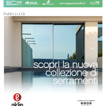
Pubblicità