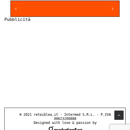
Pubblicità
© 2021 reteiblea.it - Intermed S.R.L. - P.IVA
00623200888
Designed with love & passion by