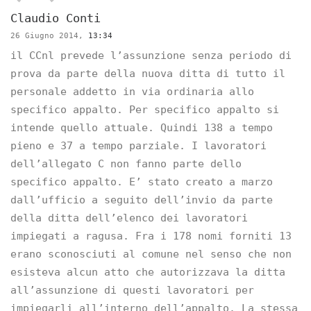
Claudio Conti
26 Giugno 2014,
13:34
il CCnl prevede l’assunzione senza periodo di
prova da parte della nuova ditta di tutto il
personale addetto in via ordinaria allo
specifico appalto. Per specifico appalto si
intende quello attuale. Quindi 138 a tempo
pieno e 37 a tempo parziale. I lavoratori
dell’allegato C non fanno parte dello
specifico appalto. E’ stato creato a marzo
dall’ufficio a seguito dell’invio da parte
della ditta dell’elenco dei lavoratori
impiegati a ragusa. Fra i 178 nomi forniti 13
erano sconosciuti al comune nel senso che non
esisteva alcun atto che autorizzava la ditta
all’assunzione di questi lavoratori per
impiegarli all’interno dell’appalto. La stessa