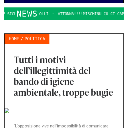
NEWS
SICURE E CONTROLLI
ATTONNA!!!!MISCHINU CU CI CAPITAU.
HOME
POLITICA
Tutti i motivi
dell’illegittimità del
bando di igiene
ambientale, troppe bugie
“L’opposizione vive nell’impossibilità di comunicare