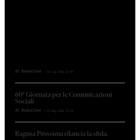
di Redazione
19 Lug 2026 13:07
60ª Giornata per le Comunicazioni
Sociali
di Redazione
11 Mag 2026 23:05
Ragusa Prossima rilancia la sfida.