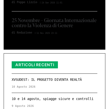
di Peppe Lizzio
24 Gen 2026 11:01
25 Novembre – Giornata Internazionale
contro la Violenza di Genere
di Redazione
11 Nov 2025 23:11
ARTICOLI RECENTI
XVSUDEST: IL PROGETTO DIVENTA REALTÀ
10 Agosto 2026
10 e 14 agosto, spiagge sicure e controlli
9 Agosto 2026