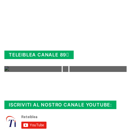
TELEIBLEA CANALE 89
Rimani sempre aggiornato, scopri la
Diretta TV e le repliche in streaming.
Cloicca qui!
.
ISCRIVITI AL NOSTRO CANALE YOUTUBE: