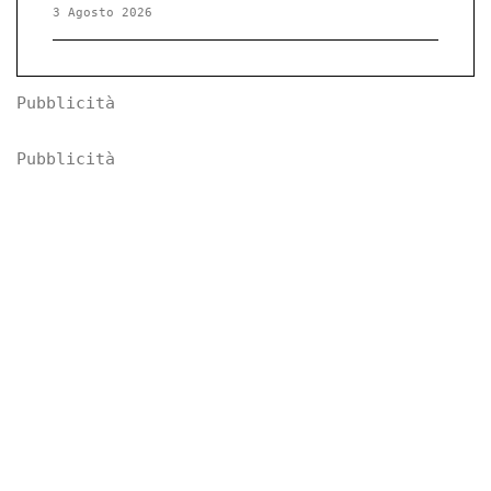
3 Agosto 2026
Pubblicità
Pubblicità