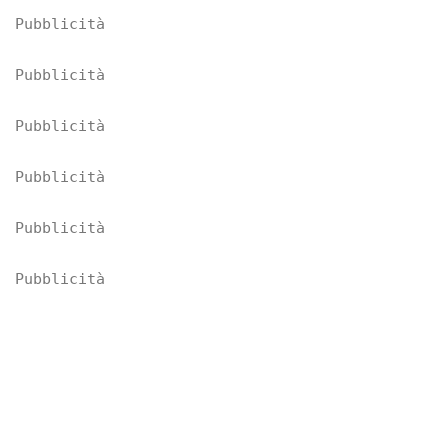
Pubblicità
Pubblicità
Pubblicità
Pubblicità
Pubblicità
Pubblicità