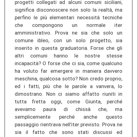
progetti collegati ad alcuni comuni siciliani,
significa disconoscere non solo la realtà, ma
perfino le più elementari necessità tecniche
che compongono un normale iter
amministrativo. Prova ne sia che solo un
comune ibleo, con un solo progetto, sia
inserito in questa graduatoria. Forse che gli
altri comuni hanno le nostre stesse
incapacità? O forse che ci sia, come qualcuno
ha voluto far emergere in maniera davvero
meschina, qualcosa sotto? Non credo proprio,
ed i fatti, più che le parole a vanvera, lo
dimostrano. Non ci siamo affatto riuniti in
tutta fretta oggi, come Giunta, perché
avevamo paura di chissà che, ma
semplicemente perché anche questo
passaggio rientrava nell’iter previsto. Prova ne
sia il fatto che sono stati discussi ed