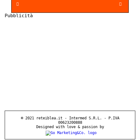
Pubblicità
© 2021 reteiblea.it - Intermed S.R.L. - P.IVA
00623200888
Designed with love & passion by