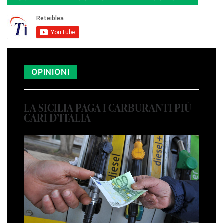
OPINIONI
LA SICILIA PAGA I CARBURANTI PIÙ
CARI D’ITALIA