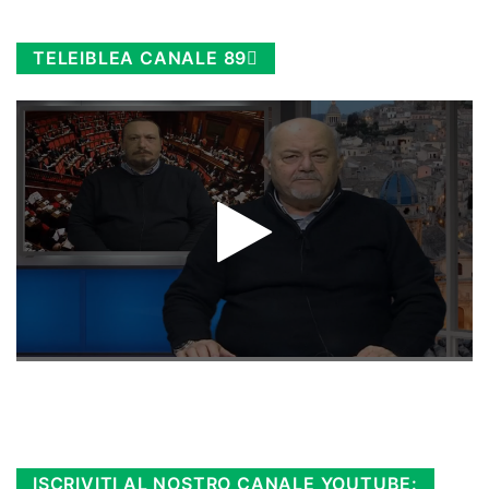
TELEIBLEA CANALE 89
Rimani sempre aggiornato, scopri la
Diretta TV e le repliche in streaming.
Cloicca qui!
.
ISCRIVITI AL NOSTRO CANALE YOUTUBE: