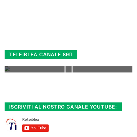
TELEIBLEA CANALE 89
Rimani sempre aggiornato, scopri la
Diretta TV e le repliche in streaming.
Cloicca qui!
.
ISCRIVITI AL NOSTRO CANALE YOUTUBE: