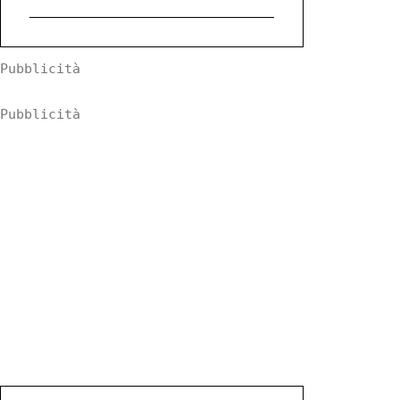
Pubblicità
Pubblicità