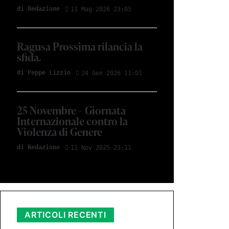
di Redazione
11 Mag 2026 23:05
Ragusa Prossima rilancia la
sfida.
di Peppe Lizzio
24 Gen 2026 11:01
25 Novembre – Giornata
Internazionale contro la
Violenza di Genere
di Redazione
11 Nov 2025 23:11
ARTICOLI RECENTI