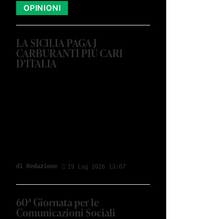
OPINIONI
LA SICILIA PAGA I
CARBURANTI PIÙ CARI
D’ITALIA
di Redazione
19 Lug 2026 13:07
60ª Giornata per le
Comunicazioni Sociali