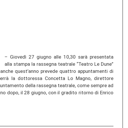
– Giovedì 27 giugno alle 10,30 sarà presentata
alla stampa la rassegna teatrale “Teatro Le Dune”
e anche quest’anno prevede quattro appuntamenti di
verrà la dottoressa Concetta Lo Magno, direttore
ppuntamento della rassegna teatrale, come sempre ad
no dopo, il 28 giugno, con il gradito ritorno di Enrico