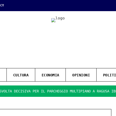
ICY
CULTURA
ECONOMIA
OPINIONI
POLIT
 DECISIVA PER IL PARCHEGGIO MULTIPIANO A RAGUSA IBLA.