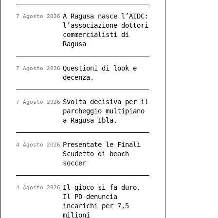
A Ragusa nasce l’AIDC:
7 Agosto 2026
l’associazione dottori
commercialisti di
Ragusa
Questioni di look e
7 Agosto 2026
decenza.
Svolta decisiva per il
7 Agosto 2026
parcheggio multipiano
a Ragusa Ibla.
Presentate le Finali
4 Agosto 2026
Scudetto di beach
soccer
Il gioco si fa duro.
4 Agosto 2026
Il PD denuncia
incarichi per 7,5
milioni