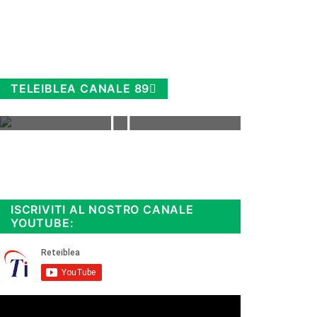
TELEIBLEA CANALE 89
Rimani sempre aggiornato, scopri
la
Diretta TV e le repliche in
streaming. Cloicca qui!
.
ISCRIVITI AL NOSTRO CANALE
YOUTUBE: