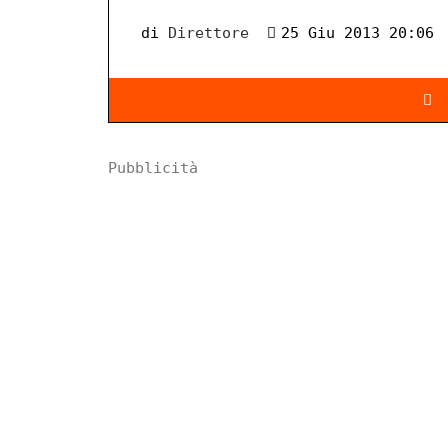
di
Direttore
25 Giu 2013 20:06
Pubblicità