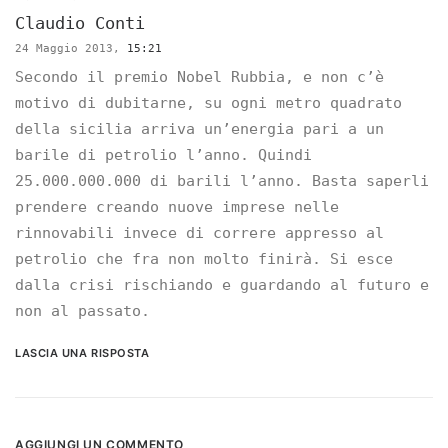
Claudio Conti
24 Maggio 2013,
15:21
Secondo il premio Nobel Rubbia, e non c’è
motivo di dubitarne, su ogni metro quadrato
della sicilia arriva un’energia pari a un
barile di petrolio l’anno. Quindi
25.000.000.000 di barili l’anno. Basta saperli
prendere creando nuove imprese nelle
rinnovabili invece di correre appresso al
petrolio che fra non molto finirà. Si esce
dalla crisi rischiando e guardando al futuro e
non al passato.
LASCIA UNA RISPOSTA
AGGIUNGI UN COMMENTO