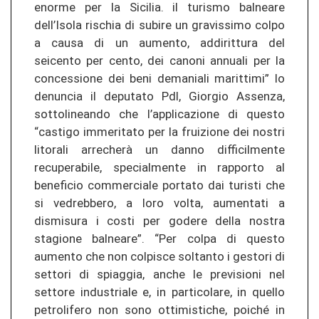
enorme per la Sicilia. il turismo balneare
dell’Isola rischia di subire un gravissimo colpo
a causa di un aumento, addirittura del
seicento per cento, dei canoni annuali per la
concessione dei beni demaniali marittimi” lo
denuncia il deputato Pdl, Giorgio Assenza,
sottolineando che l’applicazione di questo
“castigo immeritato per la fruizione dei nostri
litorali arrecherà un danno difficilmente
recuperabile, specialmente in rapporto al
beneficio commerciale portato dai turisti che
si vedrebbero, a loro volta, aumentati a
dismisura i costi per godere della nostra
stagione balneare”. “Per colpa di questo
aumento che non colpisce soltanto i gestori di
settori di spiaggia, anche le previsioni nel
settore industriale e, in particolare, in quello
petrolifero non sono ottimistiche, poiché in