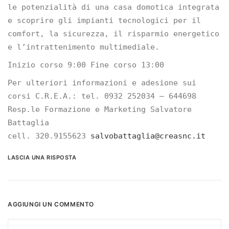
le potenzialità di una casa domotica integrata
e scoprire gli impianti tecnologici per il
comfort, la sicurezza, il risparmio energetico
e l’intrattenimento multimediale.
Inizio corso 9:00 Fine corso 13:00
Per ulteriori informazioni e adesione sui
corsi C.R.E.A.: tel. 0932 252034 – 644698
Resp.le Formazione e Marketing Salvatore
Battaglia
cell. 320.9155623
salvobattaglia@creasnc.it
LASCIA UNA RISPOSTA
AGGIUNGI UN COMMENTO