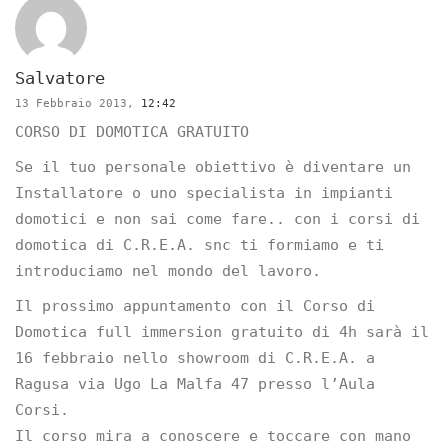
Salvatore
13 Febbraio 2013,
12:42
CORSO DI DOMOTICA GRATUITO
Se il tuo personale obiettivo è diventare un
Installatore o uno specialista in impianti
domotici e non sai come fare.. con i corsi di
domotica di C.R.E.A. snc ti formiamo e ti
introduciamo nel mondo del lavoro.
Il prossimo appuntamento con il Corso di
Domotica full immersion gratuito di 4h sarà il
16 febbraio nello showroom di C.R.E.A. a
Ragusa via Ugo La Malfa 47 presso l’Aula
Corsi.
Il corso mira a conoscere e toccare con mano