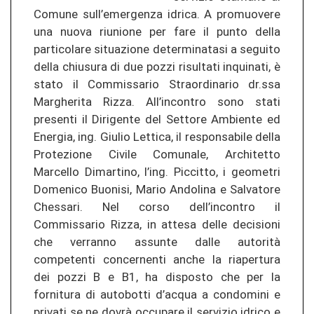
Comune sull’emergenza idrica. A promuovere
una nuova riunione per fare il punto della
particolare situazione determinatasi a seguito
della chiusura di due pozzi risultati inquinati, è
stato il Commissario Straordinario dr.ssa
Margherita Rizza. All’incontro sono stati
presenti il Dirigente del Settore Ambiente ed
Energia, ing. Giulio Lettica, il responsabile della
Protezione Civile Comunale, Architetto
Marcello Dimartino, l’ing. Piccitto, i geometri
Domenico Buonisi, Mario Andolina e Salvatore
Chessari. Nel corso dell’incontro il
Commissario Rizza, in attesa delle decisioni
che verranno assunte dalle autorità
competenti concernenti anche la riapertura
dei pozzi B e B1, ha disposto che per la
fornitura di autobotti d’acqua a condomini e
privati se ne dovrà occupare il servizio idrico e