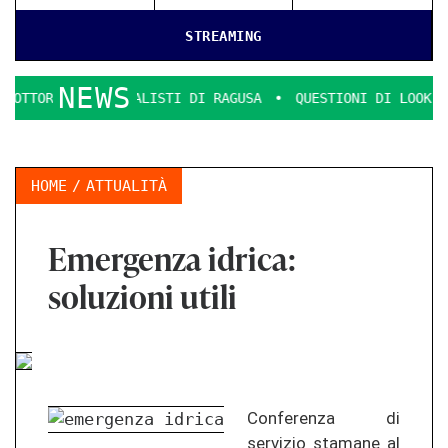
STREAMING
NEWS
OMMERCIALISTI DI RAGUSA
QUESTIONI DI LOOK E DECENZA.
HOME
ATTUALITÀ
Emergenza idrica:
soluzioni utili
Conferenza di
servizio stamane al