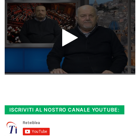
Rimani sempre aggiornato, scopri la
Diretta TV e le repliche in streaming.
Cloicca qui!
.
ISCRIVITI AL NOSTRO CANALE YOUTUBE: