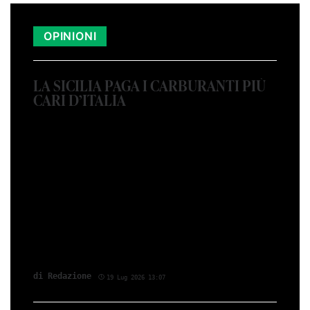
OPINIONI
LA SICILIA PAGA I CARBURANTI PIÙ
CARI D’ITALIA
di Redazione
19 Lug 2026 13:07