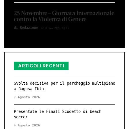
25 Novembre – Giornata Internazionale
contro la Violenza di Genere
di Red­azio­ne
11 Nov 2025 23:11
ARTICOLI RECENTI
Svolta decisiva per il parcheggio multipiano
a Ragusa Ibla.
7 Agosto 2026
Presentate le Finali Scudetto di beach
soccer
4 Agosto 2026