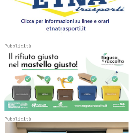
Pubblicità
Pubblicità