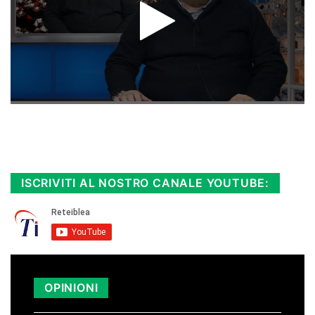
Rimani sempre aggiornato, scopri la
Diretta TV e le repliche in streaming.
Cloicca qui!
.
ISCRIVITI AL NOSTRO CANALE YOUTUBE:
OPINIONI