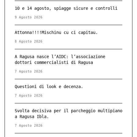
10 e 14 agosto, spiagge sicure e controlli
9 Agosto 2026
Attonna!!!!Mischinu cu ci capitau.
8 Agosto 2026
A Ragusa nasce l’AIDC: l’associazione
dottori commercialisti di Ragusa
7 Agosto 2026
Questioni di look e decenza.
7 Agosto 2026
Svolta decisiva per il parcheggio multipiano
a Ragusa Ibla.
7 Agosto 2026