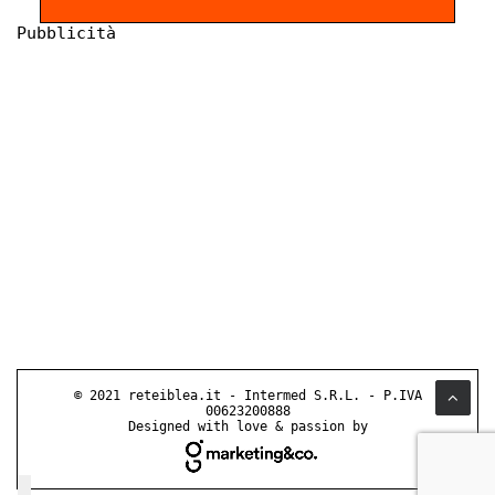
Pubblicità
© 2021 reteiblea.it - Intermed S.R.L. - P.IVA
00623200888
Designed with love & passion by