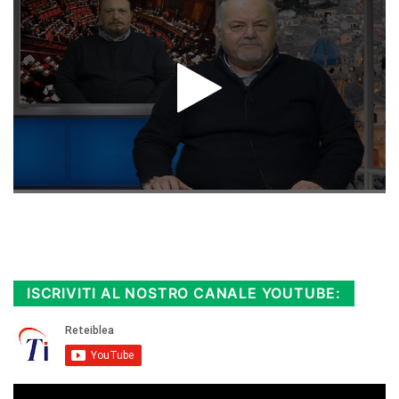
Rimani sempre aggiornato, scopri la
Diretta TV e le repliche in streaming.
Cloicca qui!
.
ISCRIVITI AL NOSTRO CANALE YOUTUBE: