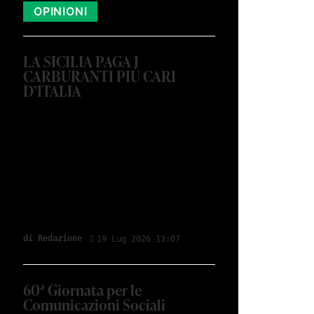
OPINIONI
LA SICILIA PAGA I
CARBURANTI PIÙ CARI
D’ITALIA
di Redazione
19 Lug 2026 13:07
60ª Giornata per le
Comunicazioni Sociali