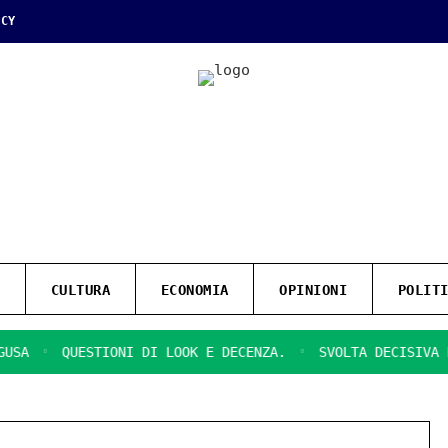
ICY
CULTURA
ECONOMIA
OPINIONI
POLIT
QUESTIONI DI LOOK E DECENZA.
SVOLTA DECISIVA PER I