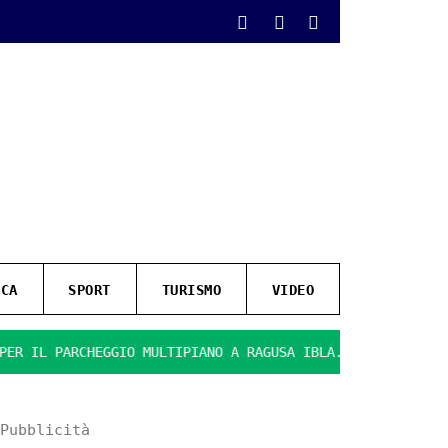
ICA
SPORT
TURISMO
VIDEO
L PARCHEGGIO MULTIPIANO A RAGUSA IBLA.
PRESENTATE LE 
Pubblicità