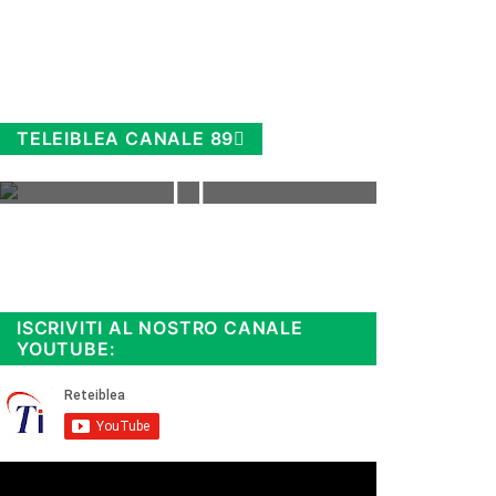
TELEIBLEA CANALE 89
Rimani sempre aggiornato, scopri
la
Diretta TV e le repliche in
streaming. Cloicca qui!
.
ISCRIVITI AL NOSTRO CANALE
YOUTUBE: