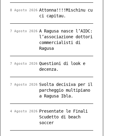
Attonna!!!!Mischinu cu
8 Agosto 2026
ci capitau.
A Ragusa nasce l’AIDC:
7 Agosto 2026
l’associazione dottori
commercialisti di
Ragusa
Questioni di look e
7 Agosto 2026
decenza.
Svolta decisiva per il
7 Agosto 2026
parcheggio multipiano
a Ragusa Ibla.
Presentate le Finali
4 Agosto 2026
Scudetto di beach
soccer