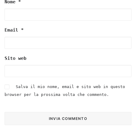
Nome
*
Email
*
Sito web
Salva il mio nome, email e sito web in questo
browser per la prossima volta che commento.