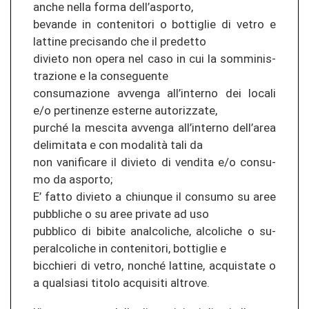
anche nella forma dell’as­por­to,
be­van­de in con­te­ni­to­ri o bot­tiglie di vetro e
lat­ti­ne pre­ci­san­do che il pre­det­to
di­vie­to non opera nel caso in cui la som­mi­nis­
tra­zio­ne e la conseguen­te
con­su­ma­zio­ne av­ven­ga all’in­ter­no dei lo­ca­li
e/o per­ti­nen­ze ester­ne au­to­ri­z­za­te,
pur­ché la mes­ci­ta av­ven­ga all’in­ter­no dell’area
de­li­mi­ta­ta e con modalità tali da
non va­ni­fi­ca­re il di­vie­to di ven­di­ta e/o con­su­
mo da as­por­to;
E’ fatto di­vie­to a chiun­que il con­su­mo su aree
pu­bbli­che o su aree pri­va­te ad uso
pu­bbli­co di bi­bi­te anal­co­li­che, al­co­li­che o su­
per­al­co­li­che in con­te­ni­to­ri, bot­tiglie e
bi­c­chie­ri di vetro, non­ché lat­ti­ne, ac­quis­ta­te o
a qual­sia­si ti­to­lo ac­quisi­ti al­tro­ve.