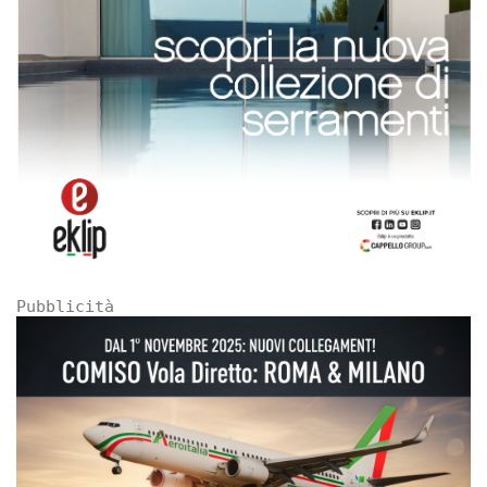
Pubblicità