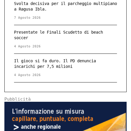
Svolta decisiva per il parcheggio multipiano
a Ragusa Ibla.
7 Agosto 2026
Presentate le Finali Scudetto di beach
soccer
4 Agosto 2026
Il gioco si fa duro. Il PD denuncia
incarichi per 7,5 milioni
4 Agosto 2026
Pubblicità