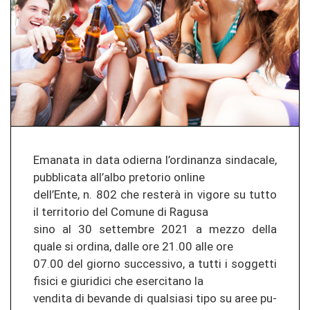
Ema­na­ta in data odier­na l’or­di­nan­za sin­d­a­ca­le,
pu­bbli­ca­ta all’albo pre­to­rio on­li­ne
dell’Ente, n. 802 che resterà in vi­go­re su tutto
il ter­ri­to­rio del Co­mu­ne di Ra­gu­sa
sino al 30 set­tem­bre 2021 a mezzo della
quale si or­di­na, dalle ore 21.00 alle ore
07.00 del gior­no suc­ces­si­vo, a tutti i sogget­ti
fis­ici e giu­ri­di­ci che eser­ci­ta­no la
ven­di­ta di be­van­de di qual­sia­si tipo su aree pu­