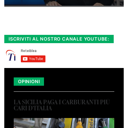
Rimani sempre aggiornato, scopri la
Diretta TV e le repliche in streaming.
Cloicca qui!
.
ISCRIVITI AL NOSTRO CANALE YOUTUBE:
OPINIONI
LA SICILIA PAGA I CARBURANTI PIÙ
CARI D’ITALIA