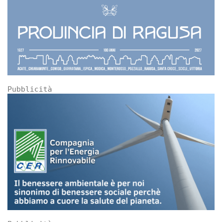
Pubblicità