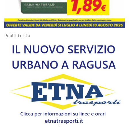
Pubblicità