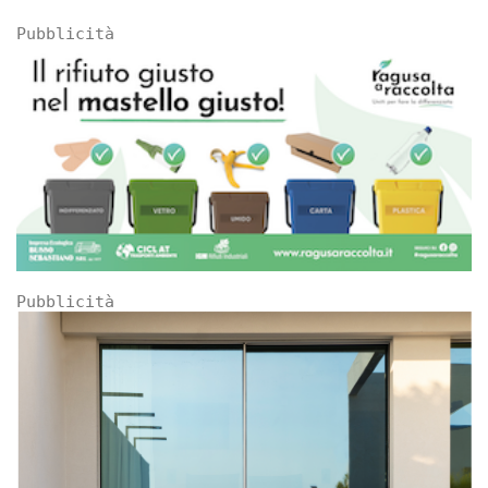
Pubblicità
Pubblicità