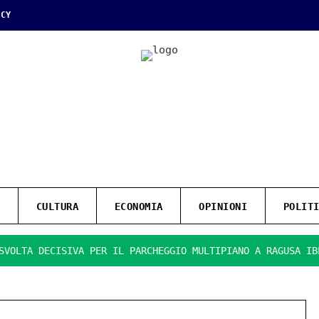
ICY
CULTURA
ECONOMIA
OPINIONI
POLIT
 DECISIVA PER IL PARCHEGGIO MULTIPIANO A RAGUSA IBLA.