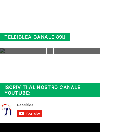
TELEIBLEA CANALE 89
Rimani sempre aggiornato, scopri
la
Diretta TV e le repliche in
streaming. Cloicca qui!
.
ISCRIVITI AL NOSTRO CANALE
YOUTUBE: