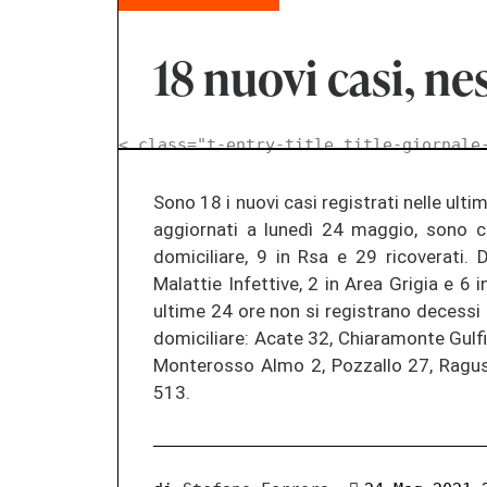
18 nuovi casi, n
< class="t-entry-title title-giornale
Sono 18 i nuovi casi registrati nelle ultim
aggiornati a lunedì 24 maggio, sono 
domiciliare, 9 in Rsa e 29 ricoverati. 
Malattie Infettive, 2 in Area Grigia e 6 i
ultime 24 ore non si registrano decessi le
domiciliare: Acate 32, Chiaramonte Gulfi
Monterosso Almo 2, Pozzallo 27, Ragusa
513.