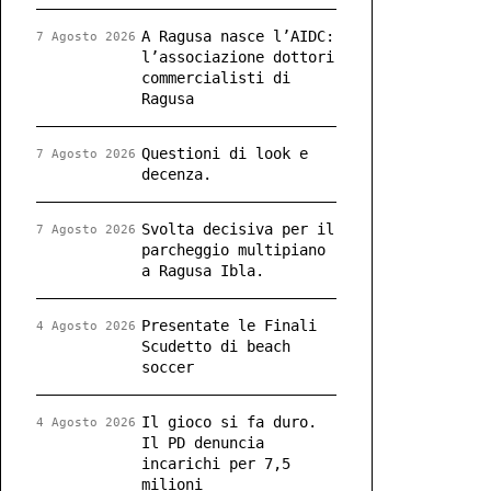
A Ragusa nasce l’AIDC:
7 Agosto 2026
l’associazione dottori
commercialisti di
Ragusa
Questioni di look e
7 Agosto 2026
decenza.
Svolta decisiva per il
7 Agosto 2026
parcheggio multipiano
a Ragusa Ibla.
Presentate le Finali
4 Agosto 2026
Scudetto di beach
soccer
Il gioco si fa duro.
4 Agosto 2026
Il PD denuncia
incarichi per 7,5
milioni