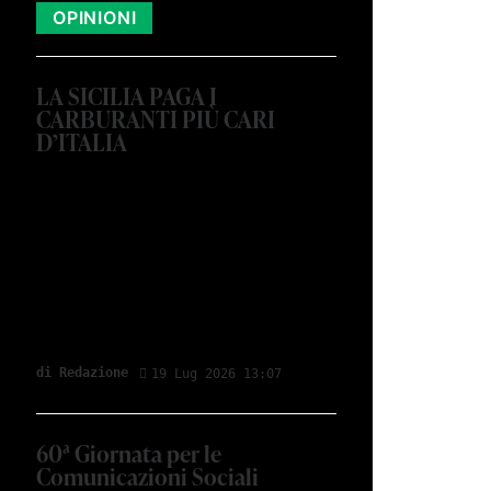
OPINIONI
LA SICILIA PAGA I
CARBURANTI PIÙ CARI
D’ITALIA
di Redazione
19 Lug 2026 13:07
60ª Giornata per le
Comunicazioni Sociali