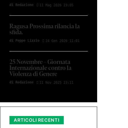
di Redazione
11 Mag 2026 23:05
Ragusa Prossima rilancia la
sfida.
di Peppe Lizzio
24 Gen 2026 11:01
25 Novembre – Giornata
Internazionale contro la
Violenza di Genere
di Redazione
11 Nov 2025 23:11
ARTICOLI RECENTI