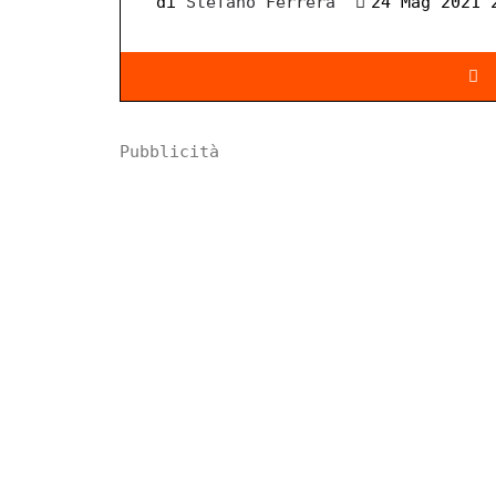
di
Stefano Ferrera
24 Mag 2021 
Pubblicità