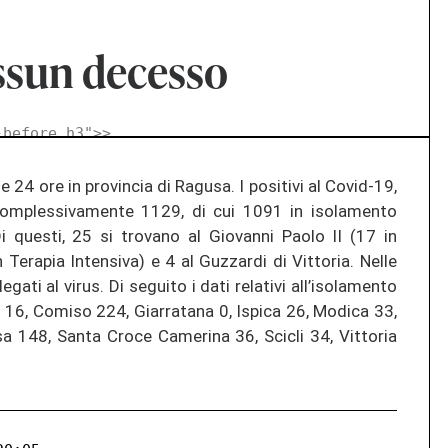
essun decesso
-before h3">
>
e 24 ore in provincia di Ragusa. I positivi al Covid-19,
complessivamente 1129, di cui 1091 in isolamento
Di questi, 25 si trovano al Giovanni Paolo II (17 in
n Terapia Intensiva) e 4 al Guzzardi di Vittoria. Nelle
gati al virus. Di seguito i dati relativi all’isolamento
 16, Comiso 224, Giarratana 0, Ispica 26, Modica 33,
 148, Santa Croce Camerina 36, Scicli 34, Vittoria