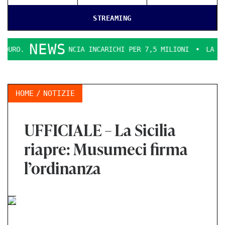
STREAMING
NEWS
 DENUNCIA INCARICHI PER 7,5 MILIONI
LA ERGON SMENTICE
HOME
NOTIZIE
UFFICIALE – La Sicilia
riapre: Musumeci firma
l’ordinanza