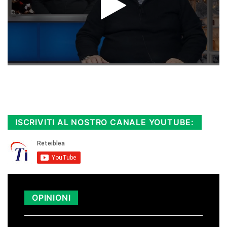
Rimani sempre aggiornato, scopri la
Diretta TV e le repliche in streaming.
Cloicca qui!
.
ISCRIVITI AL NOSTRO CANALE YOUTUBE:
OPINIONI