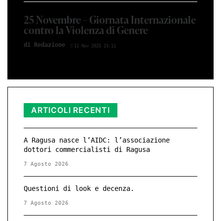
25 Novembre – Giornata Internazionale
contro la Violenza di Genere
di Redazione
11 Nov 2025 23:11
ARTICOLI RECENTI
A Ragusa nasce l’AIDC: l’associazione
dottori commercialisti di Ragusa
7 Agosto 2026
Questioni di look e decenza.
7 Agosto 2026