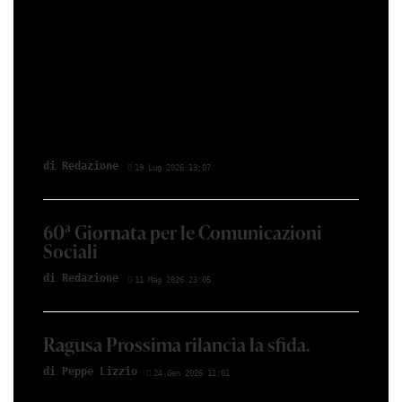
di Redazione
19 Lug 2026 13:07
60ª Giornata per le Comunicazioni
Sociali
di Redazione
11 Mag 2026 23:05
Ragusa Prossima rilancia la sfida.
di Peppe Lizzio
24 Gen 2026 11:01