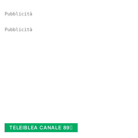
Pubblicità
Pubblicità
TELEIBLEA CANALE 89