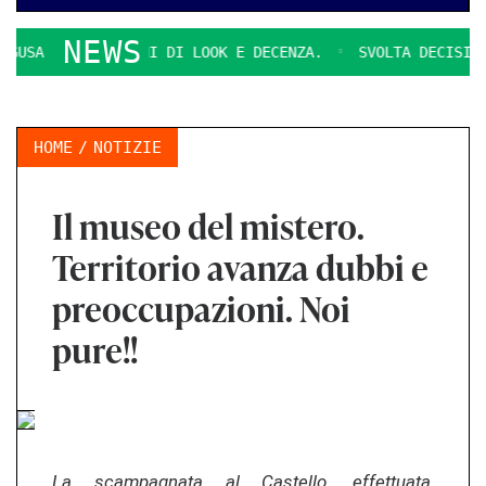
NEWS
A
QUESTIONI DI LOOK E DECENZA.
SVOLTA DECISIVA PER
HOME
NOTIZIE
Il museo del mistero.
Territorio avanza dubbi e
preoccupazioni. Noi
pure!!
La scampagnata al Castello, effettuata,