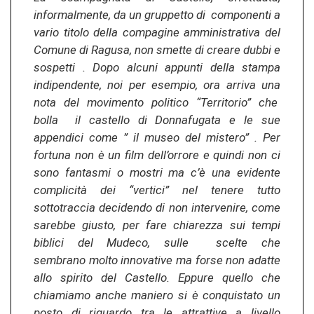
informalmente, da un gruppetto di componenti a
vario titolo della compagine amministrativa del
Comune di Ragusa, non smette di creare dubbi e
sospetti . Dopo alcuni appunti della stampa
indipendente, noi per esempio, ora arriva una
nota del movimento politico “Territorio” che
bolla il castello di Donnafugata e le sue
appendici come ” il museo del mistero” . Per
fortuna non è un film dell’orrore e quindi non ci
sono fantasmi o mostri ma c’è una evidente
complicità dei “vertici” nel tenere tutto
sottotraccia decidendo di non intervenire, come
sarebbe giusto, per fare chiarezza sui tempi
biblici del Mudeco, sulle scelte che
sembrano molto innovative ma forse non adatte
allo spirito del Castello. Eppure quello che
chiamiamo anche maniero si è conquistato un
posto di riguardo tra le attrattive a livello