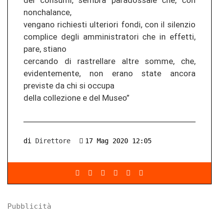
dei consumi, sembra paradossale che, con
nonchalance,
vengano richiesti ulteriori fondi, con il silenzio
complice degli amministratori che in effetti,
pare, stiano
cercando di rastrellare altre somme, che,
evidentemente, non erano state ancora
previste da chi si occupa
della collezione e del Museo”
di
Direttore
17 Mag 2020 12:05
Pubblicità