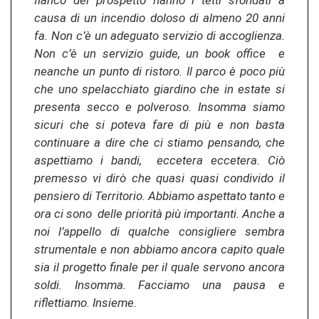
fianco del prospetto hanno i tetti sfondati a
causa di un incendio doloso di almeno 20 anni
fa. Non c’è un adeguato servizio di accoglienza.
Non c’è un servizio guide, un book office e
neanche un punto di ristoro. Il parco è poco più
che uno spelacchiato giardino che in estate si
presenta secco e polveroso. Insomma siamo
sicuri che si poteva fare di più e non basta
continuare a dire che ci stiamo pensando, che
aspettiamo i bandi, eccetera eccetera. Ciò
premesso vi dirò che quasi quasi condivido il
pensiero di Territorio. Abbiamo aspettato tanto e
ora ci sono delle priorità più importanti. Anche a
noi l’appello di qualche consigliere sembra
strumentale e non abbiamo ancora capito quale
sia il progetto finale per il quale servono ancora
soldi. Insomma. Facciamo una pausa e
riflettiamo. Insieme.