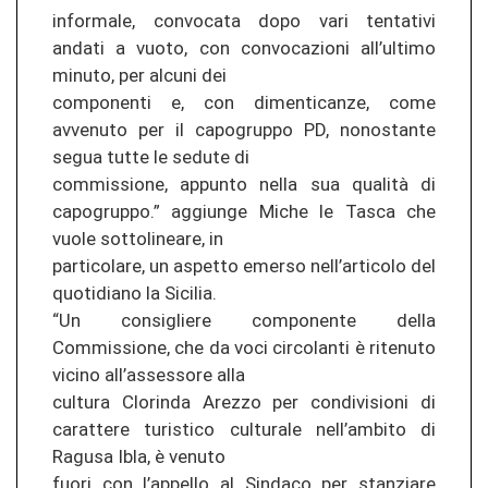
informale, convocata dopo vari tentativi
andati a vuoto, con convocazioni all’ultimo
minuto, per alcuni dei
componenti e, con dimenticanze, come
avvenuto per il capogruppo PD, nonostante
segua tutte le sedute di
commissione, appunto nella sua qualità di
capogruppo.” aggiunge Miche le Tasca che
vuole sottolineare, in
particolare, un aspetto emerso nell’articolo del
quotidiano la Sicilia.
“Un consigliere componente della
Commissione, che da voci circolanti è ritenuto
vicino all’assessore alla
cultura Clorinda Arezzo per condivisioni di
carattere turistico culturale nell’ambito di
Ragusa Ibla, è venuto
fuori con l’appello al Sindaco per stanziare