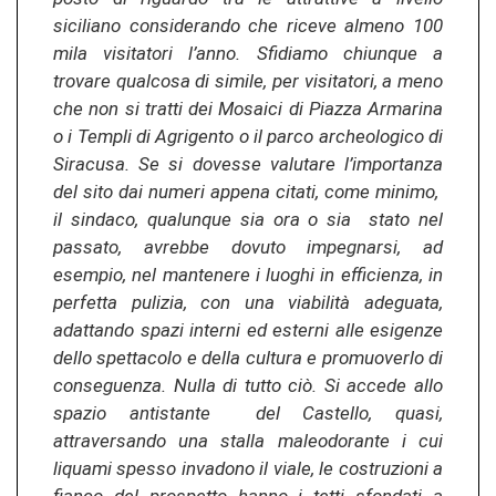
siciliano considerando che riceve almeno 100
mila visitatori l’anno. Sfidiamo chiunque a
trovare qualcosa di simile, per visitatori, a meno
che non si tratti dei Mosaici di Piazza Armarina
o i Templi di Agrigento o il parco archeologico di
Siracusa. Se si dovesse valutare l’importanza
del sito dai numeri appena citati, come minimo,
il sindaco, qualunque sia ora o sia stato nel
passato, avrebbe dovuto impegnarsi, ad
esempio, nel mantenere i luoghi in efficienza, in
perfetta pulizia, con una viabilità adeguata,
adattando spazi interni ed esterni alle esigenze
dello spettacolo e della cultura e promuoverlo di
conseguenza. Nulla di tutto ciò. Si accede allo
spazio antistante del Castello, quasi,
attraversando una stalla maleodorante i cui
liquami spesso invadono il viale, le costruzioni a