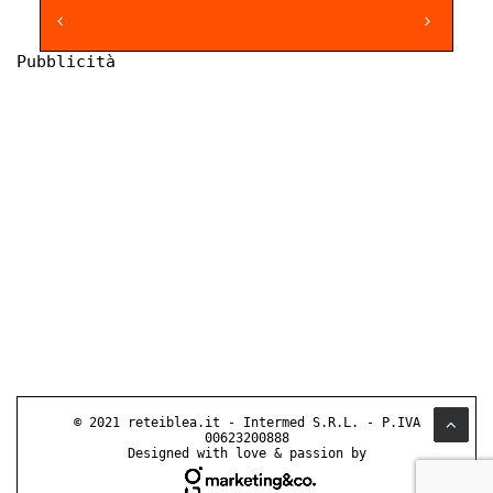
Pubblicità
© 2021 reteiblea.it - Intermed S.R.L. - P.IVA
00623200888
Designed with love & passion by