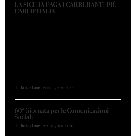
LA SICILIA PAGA I CARBURANTI PIÙ
CARI D’ITALIA
di Redazione
19 Lug 2026 13:07
60ª Giornata per le Comunicazioni
Sociali
di Redazione
11 Mag 2026 23:05