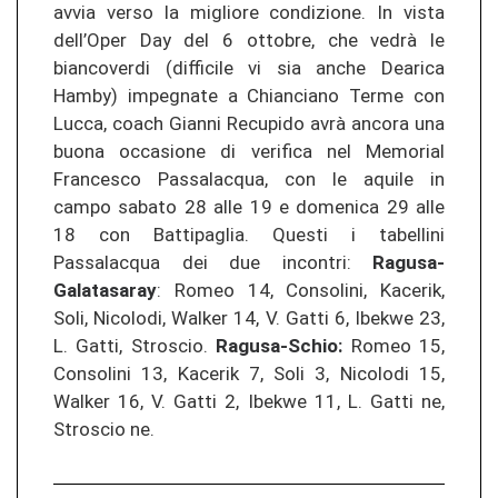
avvia verso la migliore condizione. In vista
dell’Oper Day del 6 ottobre, che vedrà le
biancoverdi (difficile vi sia anche Dearica
Hamby) impegnate a Chianciano Terme con
Lucca, coach Gianni Recupido avrà ancora una
buona occasione di verifica nel Memorial
Francesco Passalacqua, con le aquile in
campo sabato 28 alle 19 e domenica 29 alle
18 con Battipaglia. Questi i tabellini
Passalacqua dei due incontri:
Ragusa-
Galatasaray
: Romeo 14, Consolini, Kacerik,
Soli, Nicolodi, Walker 14, V. Gatti 6, Ibekwe 23,
L. Gatti, Stroscio.
Ragusa-Schio:
Romeo 15,
Consolini 13, Kacerik 7, Soli 3, Nicolodi 15,
Walker 16, V. Gatti 2, Ibekwe 11, L. Gatti ne,
Stroscio ne.