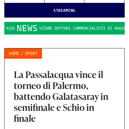
STREAMING
NEWS
AIDC: L’ASSOCIAZIONE DOTTORI COMMERCIALISTI DI RAGUSA
HOME
SPORT
La Passalacqua vince il
torneo di Palermo,
battendo Galatasaray in
semifinale e Schio in
finale