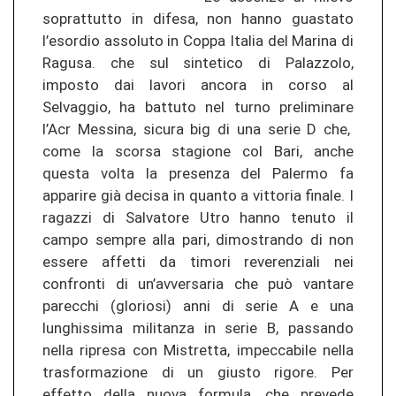
soprattutto in difesa, non hanno guastato
l’esordio assoluto in Coppa Italia del Marina di
Ragusa. che sul sintetico di Palazzolo,
imposto dai lavori ancora in corso al
Selvaggio, ha battuto nel turno preliminare
l’Acr Messina, sicura big di una serie D che,
come la scorsa stagione col Bari, anche
questa volta la presenza del Palermo fa
apparire già decisa in quanto a vittoria finale. I
ragazzi di Salvatore Utro hanno tenuto il
campo sempre alla pari, dimostrando di non
essere affetti da timori reverenziali nei
confronti di un’avversaria che può vantare
parecchi (gloriosi) anni di serie A e una
lunghissima militanza in serie B, passando
nella ripresa con Mistretta, impeccabile nella
trasformazione di un giusto rigore. Per
effetto della nuova formula, che prevede