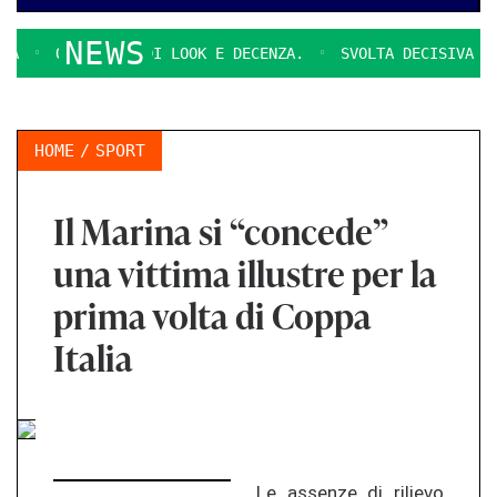
NEWS
QUESTIONI DI LOOK E DECENZA.
SVOLTA DECISIVA PER 
HOME
SPORT
Il Marina si “concede”
una vittima illustre per la
prima volta di Coppa
Italia
Le assenze di rilievo