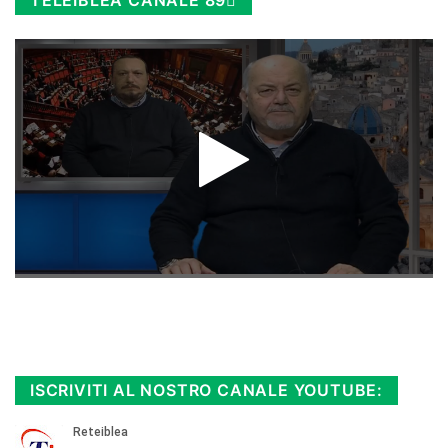
TELEIBLEA CANALE 89
Rimani sempre aggiornato, scopri la
Diretta TV e le repliche in streaming.
Cloicca qui!
.
ISCRIVITI AL NOSTRO CANALE YOUTUBE: