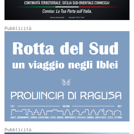
Pubblicità
Pubblicità