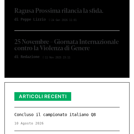
Ragusa Prossima rilancia la sfida.
di Peppe Lizzio
24 Gen 2026 11:01
25 Novembre – Giornata Internazionale
contro la Violenza di Genere
di Redazione
11 Nov 2025 23:11
ARTICOLI RECENTI
Concluso il campionato italiano Q8
10 Agosto 2026