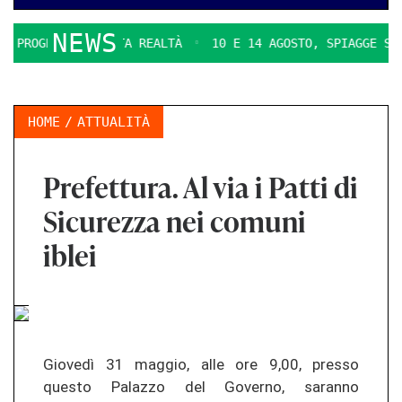
NEWS
PROGETTO DIVENTA REALTÀ
10 E 14 AGOSTO, SPIAGGE SICUR
HOME
ATTUALITÀ
Prefettura. Al via i Patti di
Sicurezza nei comuni
iblei
Giovedì 31 maggio, alle ore 9,00, presso
questo Palazzo del Governo, saranno