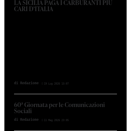
LA SICILIA PAGA I CARBURANTI PIÙ
CARI D’ITALIA
di Redazione
19 Lug 2026 13:07
60ª Giornata per le Comunicazioni
Sociali
di Redazione
11 Mag 2026 23:05