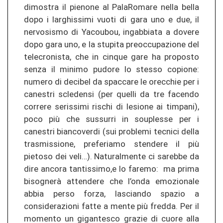
dimostra il pienone al PalaRomare nella bella
dopo i larghissimi vuoti di gara uno e due, il
nervosismo di Yacoubou, ingabbiata a dovere
dopo gara uno, e la stupita preoccupazione del
telecronista, che in cinque gare ha proposto
senza il minimo pudore lo stesso copione:
numero di decibel da spaccare le orecchie per i
canestri scledensi (per quelli da tre facendo
correre serissimi rischi di lesione ai timpani),
poco più che sussurri in souplesse per i
canestri biancoverdi (sui problemi tecnici della
trasmissione, preferiamo stendere il più
pietoso dei veli…). Naturalmente ci sarebbe da
dire ancora tantissimo,e lo faremo: ma prima
bisognerà attendere che l’onda emozionale
abbia perso forza, lasciando spazio a
considerazioni fatte a mente più fredda. Per il
momento un gigantesco grazie di cuore alla