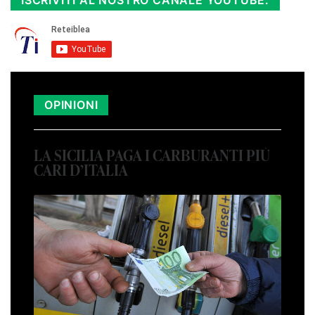
ISCRIVITI AL NOSTRO CANALE YOUTUBE:
OPINIONI
LA SICILIA PAGA I CARBURANTI PIÙ
CARI D’ITALIA