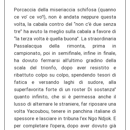
Porcaccia della miseriaccia schifosa (quanno
ce vo’ ce vo’!), non è andata neppure questa
volta, la cabala contro del “non c’è due senza
tre” ha avuto la meglio sulla cabala a favore di
“la terza volta è quella buona”. La straordinaria
Passalacqua della rimonta, prima in
campionato, poi in semifinale, infine in finale,
ha dovuto fermarsi all’ultimo gradino della
scala del trionfo, dopo aver resistito e
ribattuto colpo su colpo, spendendo tesori di
fatica e versando laghi di sudore, alla
superfavorita forte di un roster Di sostanza”
quanto infinito, che si è permessa anche il
lusso di alternare le straniere, far riposare una
volta Yacoubou, tenere in panchina italiane di
spessore e lasciare in tribuna l’ex Ngo Ndjok. E
per completare l’opera, dopo aver dovuto già