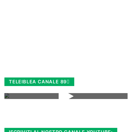
TELEIBLEA CANALE 89
Rimani sempre aggiornato, scopri la
Diretta TV e le repliche in streaming.
Cloicca qui!
.