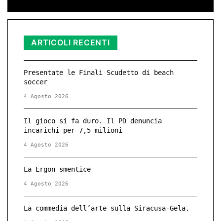
ARTICOLI RECENTI
Presentate le Finali Scudetto di beach
soccer
4 Agosto 2026
Il gioco si fa duro. Il PD denuncia
incarichi per 7,5 milioni
4 Agosto 2026
La Ergon smentice
4 Agosto 2026
La commedia dell’arte sulla Siracusa-Gela.