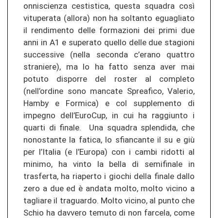
onniscienza cestistica, questa squadra così
vituperata (allora) non ha soltanto eguagliato
il rendimento delle formazioni dei primi due
anni in A1 e superato quello delle due stagioni
successive (nella seconda c’erano quattro
straniere), ma lo ha fatto senza aver mai
potuto disporre del roster al completo
(nell’ordine sono mancate Spreafico, Valerio,
Hamby e Formica) e col supplemento di
impegno dell’EuroCup, in cui ha raggiunto i
quarti di finale. Una squadra splendida, che
nonostante la fatica, lo sfiancante il su e giù
per l’Italia (e l’Europa) con i cambi ridotti al
minimo, ha vinto la bella di semifinale in
trasferta, ha riaperto i giochi della finale dallo
zero a due ed è andata molto, molto vicino a
tagliare il traguardo. Molto vicino, al punto che
Schio ha davvero temuto di non farcela, come