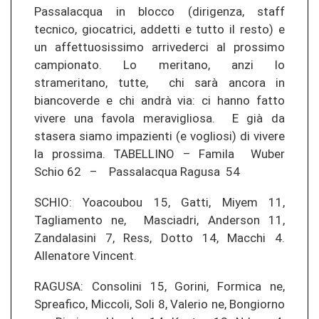
Passalacqua in blocco (dirigenza, staff
tecnico, giocatrici, addetti e tutto il resto) e
un affettuosissimo arrivederci al prossimo
campionato. Lo meritano, anzi lo
strameritano, tutte, chi sarà ancora in
biancoverde e chi andrà via: ci hanno fatto
vivere una favola meravigliosa. E già da
stasera siamo impazienti (e vogliosi) di vivere
la prossima. TABELLINO – Famila Wuber
Schio 62 – Passalacqua Ragusa 54
SCHIO: Yoacoubou 15, Gatti, Miyem 11,
Tagliamento ne, Masciadri, Anderson 11,
Zandalasini 7, Ress, Dotto 14, Macchi 4.
Allenatore Vincent.
RAGUSA: Consolini 15, Gorini, Formica ne,
Spreafico, Miccoli, Soli 8, Valerio ne, Bongiorno