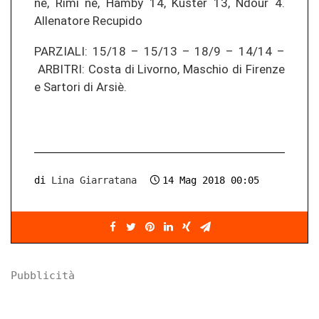
ne, Rimi ne, Hamby 14, Kuster 13, Ndour 4.
Allenatore Recupido
PARZIALI: 15/18 – 15/13 – 18/9 – 14/14 –
ARBITRI: Costa di Livorno, Maschio di Firenze
e Sartori di Arsiè.
di
Lina Giarratana
14 Mag 2018 00:05
Pubblicità