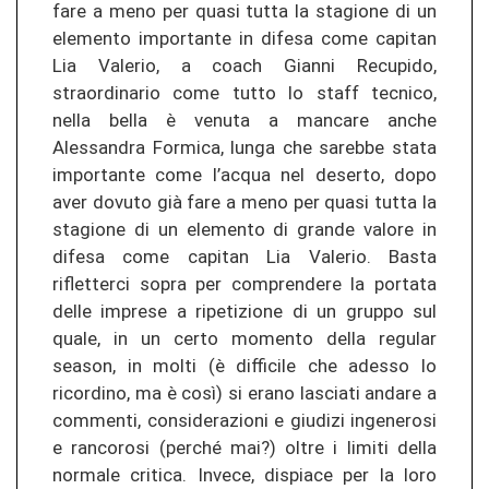
fare a meno per quasi tutta la stagione di un
elemento importante in difesa come capitan
Lia Valerio, a coach Gianni Recupido,
straordinario come tutto lo staff tecnico,
nella bella è venuta a mancare anche
Alessandra Formica, lunga che sarebbe stata
importante come l’acqua nel deserto, dopo
aver dovuto già fare a meno per quasi tutta la
stagione di un elemento di grande valore in
difesa come capitan Lia Valerio. Basta
rifletterci sopra per comprendere la portata
delle imprese a ripetizione di un gruppo sul
quale, in un certo momento della regular
season, in molti (è difficile che adesso lo
ricordino, ma è così) si erano lasciati andare a
commenti, considerazioni e giudizi ingenerosi
e rancorosi (perché mai?) oltre i limiti della
normale critica. Invece, dispiace per la loro