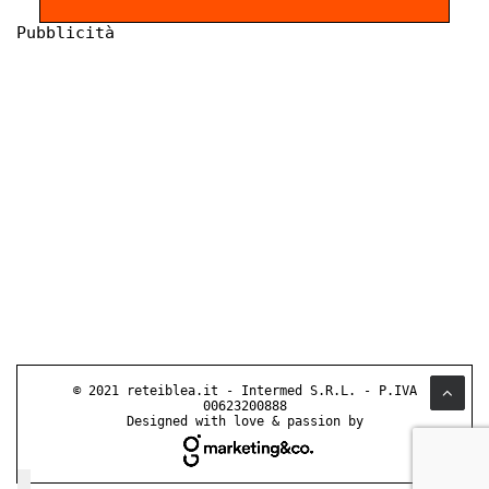
Pubblicità
© 2021 reteiblea.it - Intermed S.R.L. - P.IVA
00623200888
Designed with love & passion by