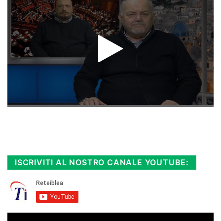
Rimani sempre aggiornato, scopri la
Diretta TV e le repliche in streaming.
Cloicca qui!
.
ISCRIVITI AL NOSTRO CANALE YOUTUBE: