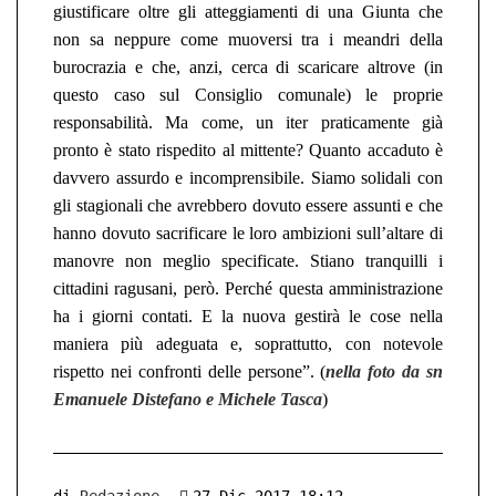
giustificare oltre gli atteggiamenti di una Giunta che
non sa neppure come muoversi tra i meandri della
burocrazia e che, anzi, cerca di scaricare altrove
(
in
questo caso sul Consiglio comunale
)
le proprie
responsabilità. Ma come, un iter praticamente già
pronto è stato rispedito al mittente? Quanto accaduto è
davvero assurdo e incomprensibile.
S
iamo solidali con
gli stagionali che avrebbero dovuto essere assunti e che
hanno dovuto sacrificare le loro ambizioni sull’altare di
manovre non meglio specificate. Stiano tranquilli i
cittadini ragusani, però. Perché questa amministrazione
ha i giorni contati. E la nuova gestirà le cose nella
maniera più adeguata e, soprattutto, con notevole
rispetto nei confronti delle persone”. (
nella foto da sn
Emanuele Distefano e Michele Tasca
)