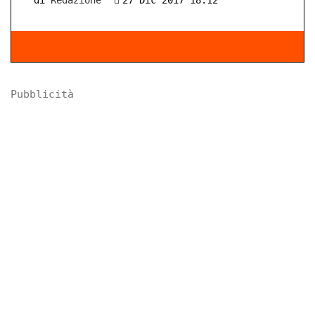
di
Redazione
27 Dic 2017 18:12
Pubblicità