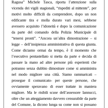
Ragusa” Michele Tasca,
riporta l’attenzione sulla
vicenda dei vigili stagionali, “rispediti al mittente”,
per
motivi molto difficili da comprendere,
dopo un non
edificante tira e molla durato vari mesi, sebbene
avessero acquisito l’idoneità e dopo la comunicazione
da parte del comando della Polizia Municipale di
“tenersi pronti”. “Ancora
un’altra dimostrazione – si
legge
–
dell’insipienza amministrativa di questa giunta.
Come diciamo ormai da tempo, è il momento che
l’esecutivo pentastellato si metta da parte e decida di
passare la mano ad altre persone più esperienti che
potranno senza dubbio dimostrare come si amministra
nel modo migliore una città. Siamo rammaricati –
prosegue il comunicato- per queste persone, che
ovviamente speravano di esser trattate in maniera
migliore. Ma le risibili scuse dell’assessore Iannucci,
oltre che un atteggiamento davvero censurabile da parte
del Comune, la dicono lunga su come non si possano