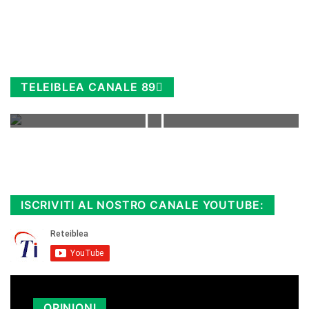
TELEIBLEA CANALE 89
Rimani sempre aggiornato, scopri la
Diretta TV e le repliche in streaming.
Cloicca qui!
.
ISCRIVITI AL NOSTRO CANALE YOUTUBE:
OPINIONI