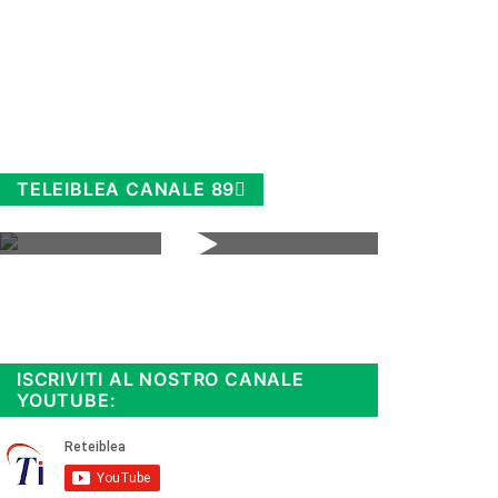
TELEIBLEA CANALE 89
Rimani sempre aggiornato, scopri
la
Diretta TV e le repliche in
streaming. Cloicca qui!
.
ISCRIVITI AL NOSTRO CANALE
YOUTUBE: