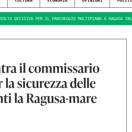
CULTURA
ECONOMIA
OPINIONI
POLIT
SIVA PER IL PARCHEGGIO MULTIPIANO A RAGUSA IBLA.
PRES
tra il commissario
 la sicurezza delle
nti la Ragusa-mare