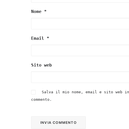
Nome
*
Email
*
Sito web
Salva il mio nome, email e sito web i
commento.