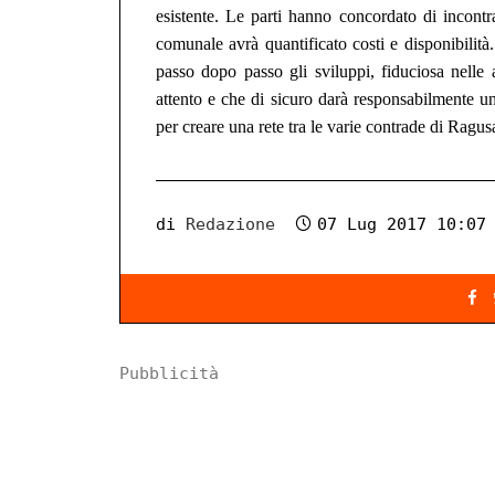
esistente. Le parti hanno concordato di incontr
comunale
avrà quantificato
costi e disponibilit
passo dopo passo gli sviluppi, fiduciosa nelle
attento e che d
i sicuro
darà responsabilmente
un
per creare una rete tra le varie contrade di Ragus
di
Redazione
07 Lug 2017 10:07
Pubblicità