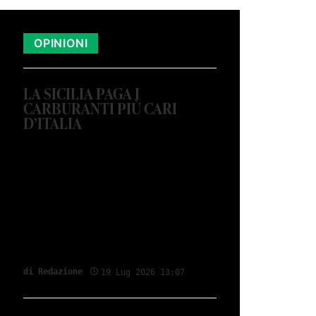
OPINIONI
LA SICILIA PAGA I
CARBURANTI PIÙ CARI
D’ITALIA
di Redazione
19 Lug 2026 13:07