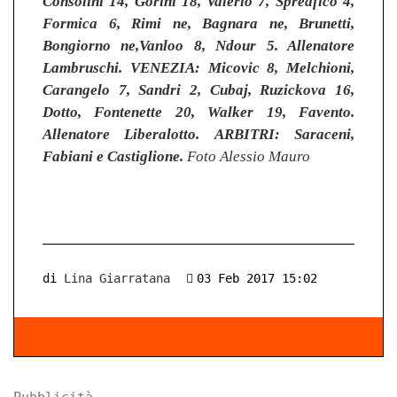
Consolini 14, Gorini 18, Valerio 7, Spreafico 4,
Formica 6, Rimi ne, Bagnara ne, Brunetti,
Bongiorno ne,Vanloo 8, Ndour 5. Allenatore
Lambruschi.
VENEZIA: Micovic 8, Melchioni,
Carangelo 7, Sandri 2, Cubaj, Ruzickova 16,
Dotto, Fontenette 20, Walker 19, Favento.
Allenatore Liberalotto.
ARBITRI: Saraceni,
Fabiani e Castiglione.
Foto Alessio Mauro
di
Lina Giarratana
03 Feb 2017 15:02