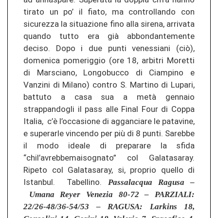
tirato un po’ il fiato, ma controllando con
sicurezza la situazione fino alla sirena, arrivata
quando tutto era già abbondantemente
deciso. Dopo i due punti venessiani (ciò),
domenica pomeriggio (ore 18, arbitri Moretti
di Marsciano, Longobucco di Ciampino e
Vanzini di Milano) contro S. Martino di Lupari,
battuto a casa sua a metà gennaio
strappandogli il pass alle Final Four di Coppa
Italia, c’è l’occasione di agganciare le patavine,
e superarle vincendo per più di 8 punti. Sarebbe
il modo ideale di preparare la sfida
“chil’avrebbemaisognato” col Galatasaray.
Ripeto col Galatasaray, si, proprio quello di
Istanbul. Tabellino.
Passalacqua Ragusa –
Umana Reyer Venezia 80-72 – PARZIALI:
22/26-48/36-54/53 –
RAGUSA: Larkins 18,