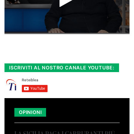
Rimani sempre aggiornato, scopri la
Diretta TV e le repliche in streaming.
Cloicca qui!
.
ISCRIVITI AL NOSTRO CANALE YOUTUBE:
OPINIONI
LA SICILIA PAGA I CARBURANTI PIÙ