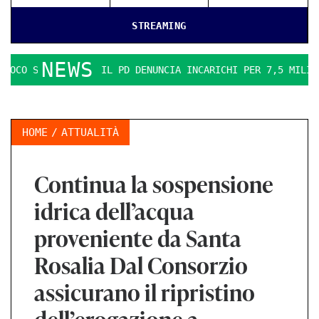
STREAMING
NEWS
CO SI FA DURO. IL PD DENUNCIA INCARICHI PER 7,5 MILIONI
HOME
ATTUALITÀ
Continua la sospensione
idrica dell’acqua
proveniente da Santa
Rosalia Dal Consorzio
assicurano il ripristino