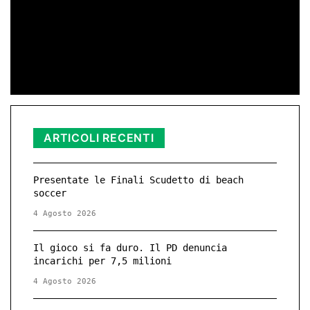
di Redazione
11 Nov 2025 23:11
ARTICOLI RECENTI
Presentate le Finali Scudetto di beach
soccer
4 Agosto 2026
Il gioco si fa duro. Il PD denuncia
incarichi per 7,5 milioni
4 Agosto 2026