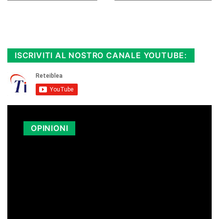
Rimani sempre aggiornato, scopri la
Diretta TV e le repliche in streaming.
Cloicca qui!
.
ISCRIVITI AL NOSTRO CANALE YOUTUBE:
OPINIONI