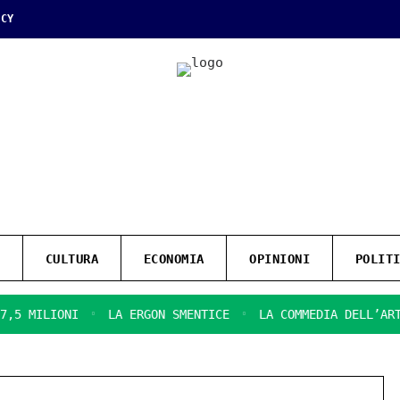
ICY
CULTURA
ECONOMIA
OPINIONI
POLIT
ILIONI
LA ERGON SMENTICE
LA COMMEDIA DELL’ARTE SUL