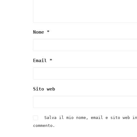
Nome
*
Email
*
Sito web
Salva il mio nome, email e sito web i
commento.