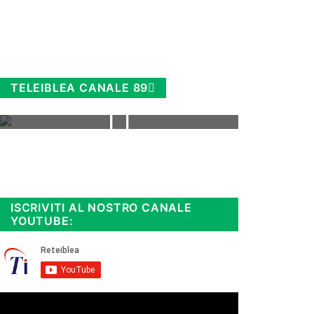
TELEIBLEA CANALE 89
Rimani sempre aggiornato, scopri
la
Diretta TV e le repliche in
streaming. Cloicca qui!
.
ISCRIVITI AL NOSTRO CANALE
YOUTUBE: