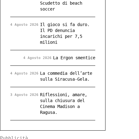
Scudetto di beach
soccer
Il gioco si fa duro.
4 Agosto 2026
Il PD denuncia
incarichi per 7,5
milioni
La Ergon smentice
4 Agosto 2026
La commedia dell’arte
4 Agosto 2026
sulla Siracusa-Gela.
Riflessioni, amare,
3 Agosto 2026
sulla chiusura del
Cinema Madison a
Ragusa.
Pubblicità