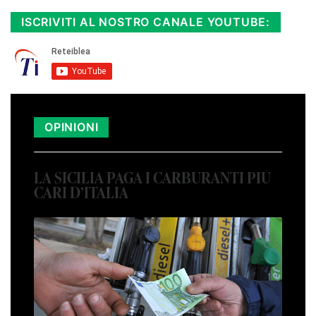
ISCRIVITI AL NOSTRO CANALE YOUTUBE:
OPINIONI
LA SICILIA PAGA I CARBURANTI PIÙ
CARI D’ITALIA