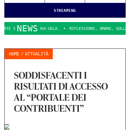
STREAMING
NEWS
SIRACUSA-GELA.
RIFLESSIONI, AMARE, SULLA CHIUSURA DEL
HOME
ATTUALITÀ
SODDISFACENTI I
RISULTATI DI ACCESSO
AL “PORTALE DEI
CONTRIBUENTI”