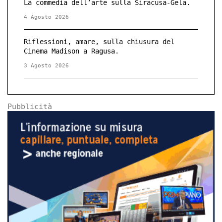
La commedia dell’arte sulla Siracusa-Gela.
4 Agosto 2026
Riflessioni, amare, sulla chiusura del
Cinema Madison a Ragusa.
3 Agosto 2026
Pubblicità