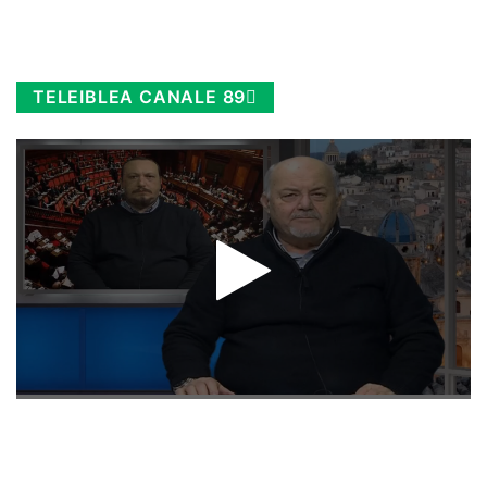
TELEIBLEA CANALE 89
Rimani sempre aggiornato, scopri la
Diretta TV e le repliche in streaming.
Cloicca qui!
.