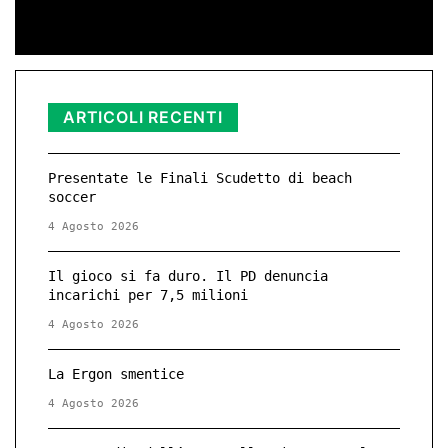
ARTICOLI RECENTI
Presentate le Finali Scudetto di beach
soccer
4 Agosto 2026
Il gioco si fa duro. Il PD denuncia
incarichi per 7,5 milioni
4 Agosto 2026
La Ergon smentice
4 Agosto 2026