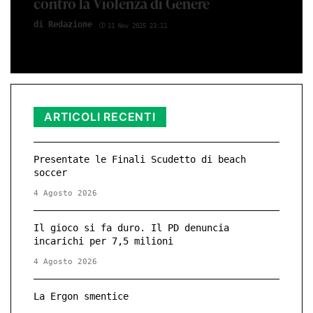
contro la Violenza di Genere
di Red­azio­ne
11 Nov 2025 23:11
ARTICOLI RECENTI
Presentate le Finali Scudetto di beach
soccer
4 Agosto 2026
Il gioco si fa duro. Il PD denuncia
incarichi per 7,5 milioni
4 Agosto 2026
La Ergon smentice