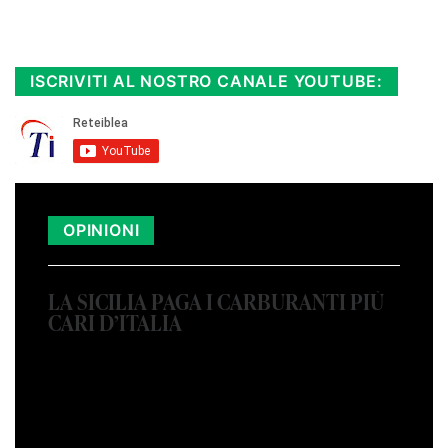
Rimani sempre aggiornato, scopri la
Diretta TV e le repliche in streaming.
Cloicca qui!
.
ISCRIVITI AL NOSTRO CANALE YOUTUBE:
OPINIONI
LA SICILIA PAGA I CARBURANTI PIÙ
CARI D’ITALIA