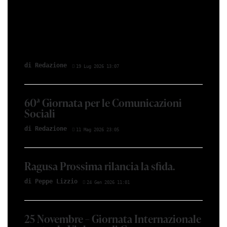
di Redazione
19 Lug 2026 13:07
60ª Giornata per le Comunicazioni
Sociali
di Redazione
11 Mag 2026 23:05
Ragusa Prossima rilancia la sfida.
di Peppe Lizzio
24 Gen 2026 11:01
25 Novembre – Giornata Internazionale