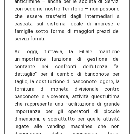
anticrimine – anche per le società di Servizi
con sede nel nostro Territorio – non possono
che essere trasferiti dagli intermediari a
cascata sul sistema locale di imprese e
famiglie sotto forma di maggiori prezzi dei
servizi forniti.
Ad oggi, tuttavia, la Filiale mantiene
un’importante funzione di gestione del
contante nei confronti dell’utenza “al
dettaglio” per il cambio di banconote per
taglio, la sostituzione di banconote logore, la
fornitura di moneta divisionale contro
banconote e viceversa, attività quest’ultima
che rappresenta una facilitazione di grande
importanza per gli operatori di piccole
dimensioni, e soprattutto per quelle attività
legate alle vending machines che non
dispongono della necessaria forza