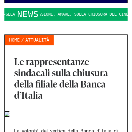
NEWS
LA.
RIFLESSIONI, AMARE, SULLA CHIUSURA DEL CINEMA MA
HOME
ATTUALITÀ
Le rappresentanze
sindacali sulla chiusura
della filiale della Banca
d’Italia
La volontà del vertice della Banca d’Italia di