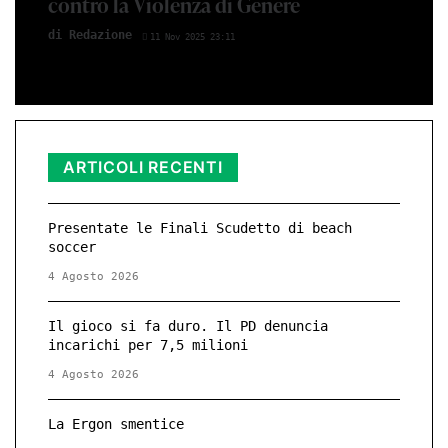
contro la Violenza di Genere
di Redazione
11 Nov 2025 23:11
ARTICOLI RECENTI
Presentate le Finali Scudetto di beach
soccer
4 Agosto 2026
Il gioco si fa duro. Il PD denuncia
incarichi per 7,5 milioni
4 Agosto 2026
La Ergon smentice