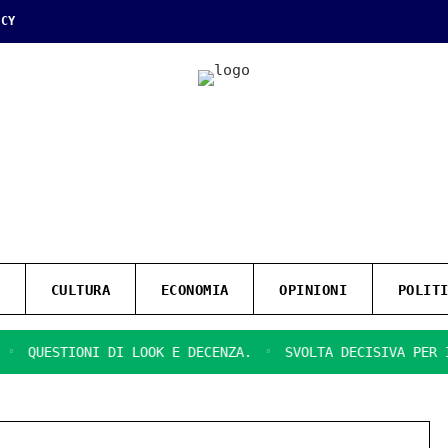
ICY
CULTURA
ECONOMIA
OPINIONI
POLIT
UESTIONI DI LOOK E DECENZA.
SVOLTA DECISIVA PER IL PA