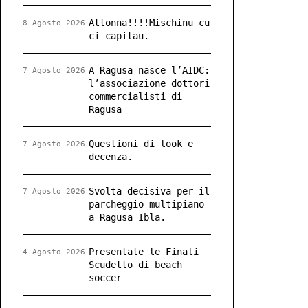
Attonna!!!!Mischinu cu
8 Agosto 2026
ci capitau.
A Ragusa nasce l’AIDC:
7 Agosto 2026
l’associazione dottori
commercialisti di
Ragusa
Questioni di look e
7 Agosto 2026
decenza.
Svolta decisiva per il
7 Agosto 2026
parcheggio multipiano
a Ragusa Ibla.
Presentate le Finali
4 Agosto 2026
Scudetto di beach
soccer