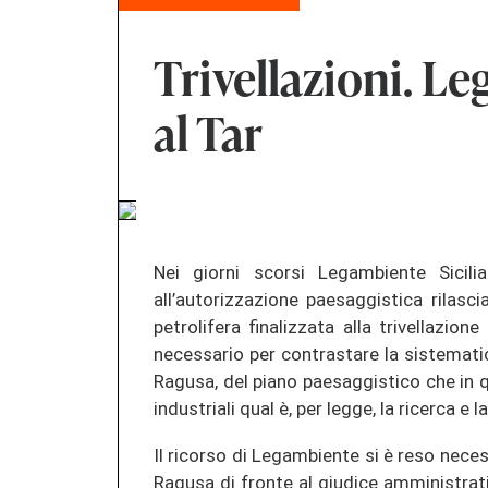
Trivellazioni. L
al Tar
Nei giorni scorsi Legambiente Sicil
all’autorizzazione paesaggistica rilas
petrolifera finalizzata alla trivellazio
necessario per contrastare la sistemati
Ragusa, del piano paesaggistico che in qu
industriali qual è, per legge, la ricerca e l
Il ricorso di Legambiente si è reso nece
Ragusa di fronte al giudice amministrati