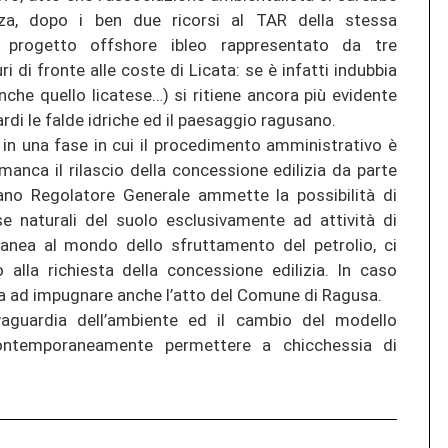
za, dopo i ben due ricorsi al TAR della stessa
 progetto offshore ibleo rappresentato da tre
i di fronte alle coste di Licata: se è infatti indubbia
nche quello licatese…) si ritiene ancora più evidente
di le falde idriche ed il paesaggio ragusano.
e in una fase in cui il procedimento amministrativo è
anca il rilascio della concessione edilizia da parte
ano Regolatore Generale ammette la possibilità di
e naturali del suolo esclusivamente ad attività di
tranea al mondo dello sfruttamento del petrolio, ci
alla richiesta della concessione edilizia. In caso
a ad impugnare anche l’atto del Comune di Ragusa.
vaguardia dell’ambiente ed il cambio del modello
contemporaneamente permettere a chicchessia di