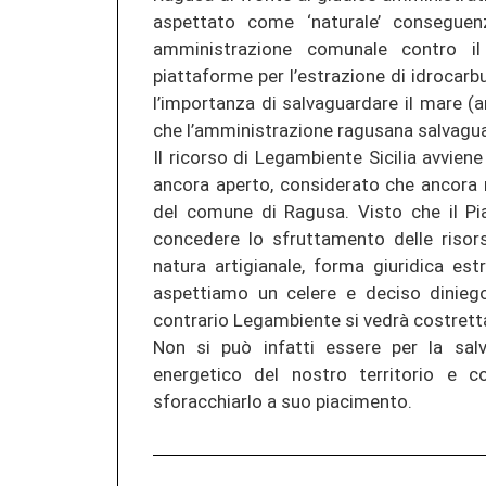
aspettato come ‘naturale’ conseguen
amministrazione comunale contro il
piattaforme per l’estrazione di idrocarbur
l’importanza di salvaguardare il mare (a
che l’amministrazione ragusana salvaguar
Il ricorso di Legambiente Sicilia avvien
ancora aperto, considerato che ancora m
del comune di Ragusa. Visto che il Pi
concedere lo sfruttamento delle risors
natura artigianale, forma giuridica es
aspettiamo un celere e deciso diniego 
contrario Legambiente si vedrà costrett
Non si può infatti essere per la sal
energetico del nostro territorio e 
sforacchiarlo a suo piacimento.