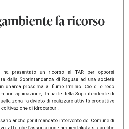
egambiente fa ricorso
ia ha presentato un ricorso al TAR per opporsi
ciata dalla Soprintendenza di Ragusa ad una società
ne in un’area prossima al fiume Irminio. Ciò si è reso
ca non appicazione, da parte della Soprintendente di
ella zona fa divieto di realizzare attività produttive
a coltivazione di idrocarburi.
ssario anche per il mancato intervento del Comune di
vo, atto che l’associazione ambientalista si sarebbe