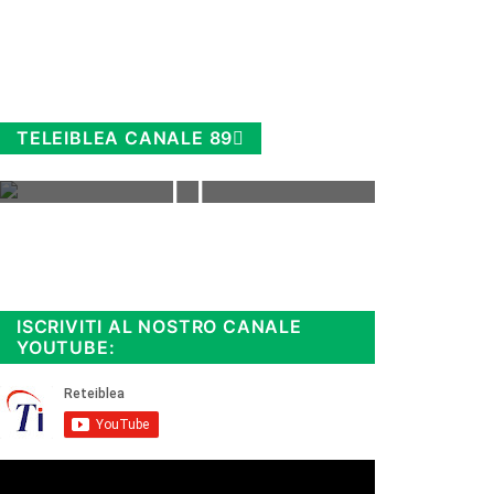
TELEIBLEA CANALE 89
Rimani sempre aggiornato, scopri
la
Diretta TV e le repliche in
streaming. Cloicca qui!
.
ISCRIVITI AL NOSTRO CANALE
YOUTUBE: