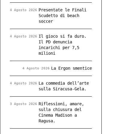
Presentate le Finali
4 Agosto 2026
Scudetto di beach
soccer
Il gioco si fa duro.
4 Agosto 2026
Il PD denuncia
incarichi per 7,5
milioni
La Ergon smentice
4 Agosto 2026
La commedia dell’arte
4 Agosto 2026
sulla Siracusa-Gela.
Riflessioni, amare,
3 Agosto 2026
sulla chiusura del
Cinema Madison a
Ragusa.