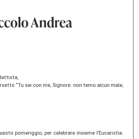
iccolo Andrea
attista,
rsetto “Tu sei con me, Signore: non temo alcun male;
esto pomeriggio, per celebrare insieme l’Eucaristia.