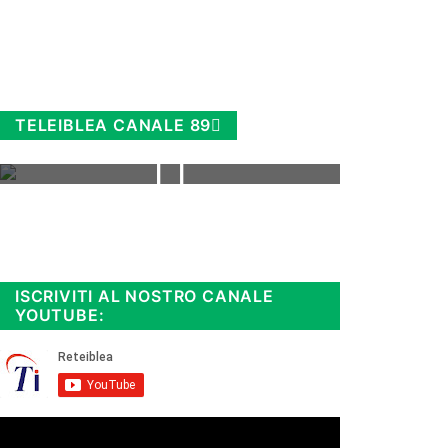
TELEIBLEA CANALE 89
Rimani sempre aggiornato, scopri
la
Diretta TV e le repliche in
streaming. Cloicca qui!
.
ISCRIVITI AL NOSTRO CANALE
YOUTUBE: