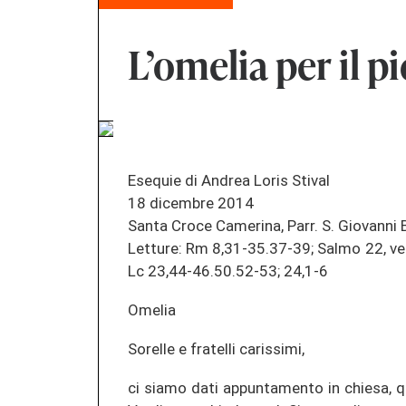
L’omelia per il p
Esequie di Andrea Loris Stival
18 dicembre 2014
Santa Croce Camerina, Parr. S. Giovanni B
Letture: Rm 8,31-35.37-39; Salmo 22, ve
Lc 23,44-46.50.52-53; 24,1-6
Omelia
Sorelle e fratelli carissimi,
ci siamo dati appuntamento in chiesa, qu