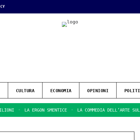
ICY
CULTURA
ECONOMIA
OPINIONI
POLIT
LA ERGON SMENTICE
LA COMMEDIA DELL’ARTE SULLA SI