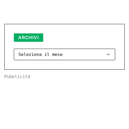
Archivi
ARCHIVI
Pubblicità