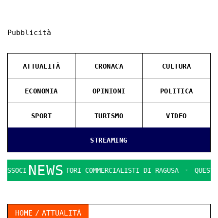
Pubblicità
ATTUALITÀ
CRONACA
CULTURA
ECONOMIA
OPINIONI
POLITICA
SPORT
TURISMO
VIDEO
STREAMING
NEWS
SSOCIAZIONE DOTTORI COMMERCIALISTI DI RAGUSA
QUESTION
HOME
ATTUALITÀ