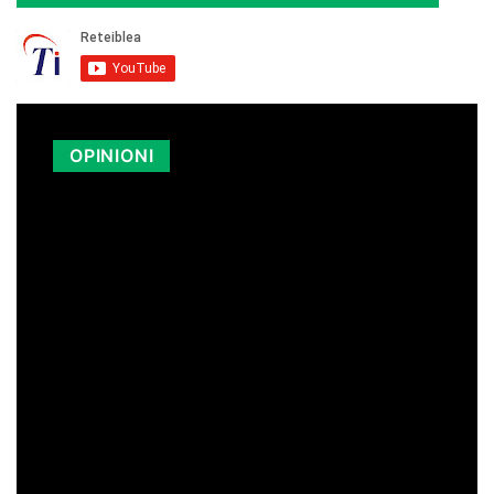
OPINIONI
LA SICILIA PAGA I CARBURANTI PIÙ
CARI D’ITALIA