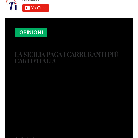
OPINIONI
LA SICILIA PAGA I CARBURANTI PIÙ
CARI D’ITALIA