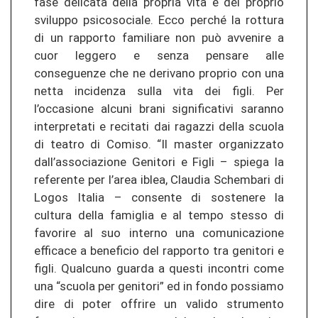
fase delicata della propria vita e del proprio
sviluppo psicosociale. Ecco perché la rottura
di un rapporto familiare non può avvenire a
cuor leggero e senza pensare alle
conseguenze che ne derivano proprio con una
netta incidenza sulla vita dei figli. Per
l’occasione alcuni brani significativi saranno
interpretati e recitati dai ragazzi della scuola
di teatro di Comiso. “Il master organizzato
dall’associazione Genitori e Figli – spiega la
referente per l’area iblea, Claudia Schembari di
Logos Italia – consente di sostenere la
cultura della famiglia e al tempo stesso di
favorire al suo interno una comunicazione
efficace a beneficio del rapporto tra genitori e
figli. Qualcuno guarda a questi incontri come
una “scuola per genitori” ed in fondo possiamo
dire di poter offrire un valido strumento