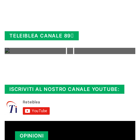
TELEIBLEA CANALE 89
Rimani sempre aggiornato, scopri la
Diretta TV e le repliche in streaming.
Cloicca qui!
.
ISCRIVITI AL NOSTRO CANALE YOUTUBE:
OPINIONI