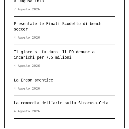
a Ragusa Ibla.
7 Agosto 2026
Presentate le Finali Scudetto di beach
soccer
4 Agosto 2026
Il gioco si fa duro. Il PD denuncia
incarichi per 7,5 milioni
4 Agosto 2026
La Ergon smentice
4 Agosto 2026
La commedia dell’arte sulla Siracusa-Gela.
4 Agosto 2026