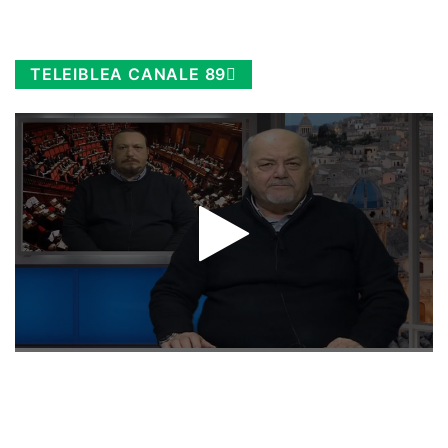
TELEIBLEA CANALE 89
Rimani sempre aggiornato, scopri la
Diretta TV e le repliche in streaming.
Cloicca qui!
.