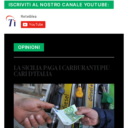
ISCRIVITI AL NOSTRO CANALE YOUTUBE:
OPINIONI
LA SICILIA PAGA I CARBURANTI PIÙ
CARI D’ITALIA