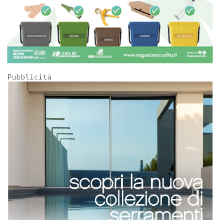
Pubblicità