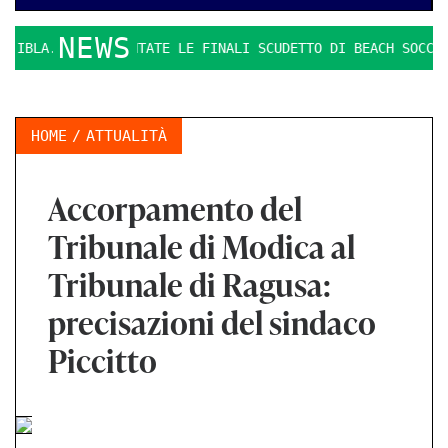
NEWS
IBLA.
PRESENTATE LE FINALI SCUDETTO DI BEACH SOCCER
HOME
ATTUALITÀ
Accorpamento del
Tribunale di Modica al
Tribunale di Ragusa:
precisazioni del sindaco
Piccitto