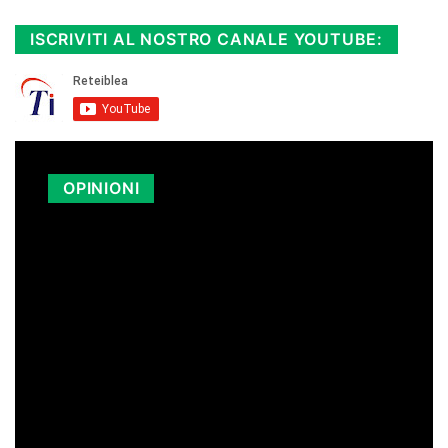
ISCRIVITI AL NOSTRO CANALE YOUTUBE:
OPINIONI
LA SICILIA PAGA I CARBURANTI PIÙ
CARI D’ITALIA