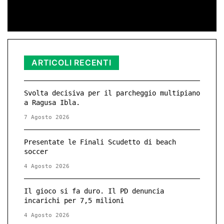
ARTICOLI RECENTI
Svolta decisiva per il parcheggio multipiano
a Ragusa Ibla.
7 Agosto 2026
Presentate le Finali Scudetto di beach
soccer
4 Agosto 2026
Il gioco si fa duro. Il PD denuncia
incarichi per 7,5 milioni
4 Agosto 2026