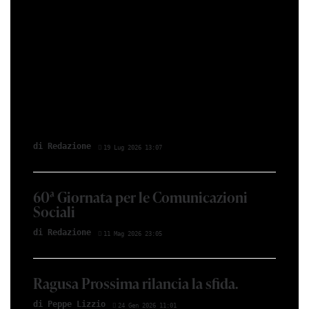
di Redazione
19 Lug 2026 13:07
60ª Giornata per le Comunicazioni
Sociali
di Redazione
11 Mag 2026 23:05
Ragusa Prossima rilancia la sfida.
di Peppe Lizzio
24 Gen 2026 11:01