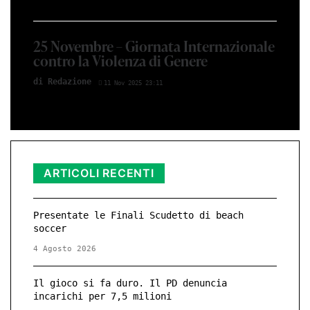
25 Novembre – Giornata Internazionale
contro la Violenza di Genere
di Redazione
11 Nov 2025 23:11
ARTICOLI RECENTI
Presentate le Finali Scudetto di beach
soccer
4 Agosto 2026
Il gioco si fa duro. Il PD denuncia
incarichi per 7,5 milioni