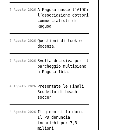
A Ragusa nasce l’AIDC:
7 Agosto 2026
l’associazione dottori
commercialisti di
Ragusa
Questioni di look e
7 Agosto 2026
decenza.
Svolta decisiva per il
7 Agosto 2026
parcheggio multipiano
a Ragusa Ibla.
Presentate le Finali
4 Agosto 2026
Scudetto di beach
soccer
Il gioco si fa duro.
4 Agosto 2026
Il PD denuncia
incarichi per 7,5
milioni