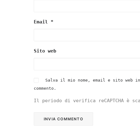
Email
*
Sito web
Salva il mio nome, email e sito web i
commento.
Il periodo di verifica reCAPTCHA è sc