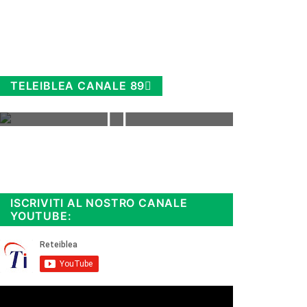
TELEIBLEA CANALE 89
Rimani sempre aggiornato, scopri
la
Diretta TV e le repliche in
streaming. Cloicca qui!
.
ISCRIVITI AL NOSTRO CANALE
YOUTUBE: