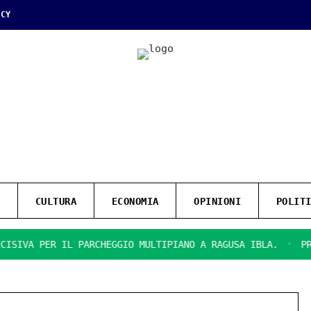
ICY
CULTURA
ECONOMIA
OPINIONI
POLIT
 PER IL PARCHEGGIO MULTIPIANO A RAGUSA IBLA.
PRESENTA