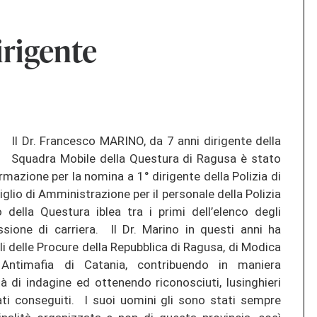
rigente
Il Dr. Francesco MARINO, da 7 anni dirigente della
Squadra Mobile della Questura di Ragusa è stato
azione per la nomina a 1° dirigente della Polizia di
glio di Amministrazione per il personale della Polizia
 della Questura iblea tra i primi dell’elenco degli
sione di carriera. Il Dr. Marino in questi anni ha
li delle Procure della Repubblica di Ragusa, di Modica
 Antimafia di Catania, contribuendo in maniera
à di indagine ed ottenendo riconosciuti, lusinghieri
ati conseguiti. I suoi uomini gli sono stati sempre