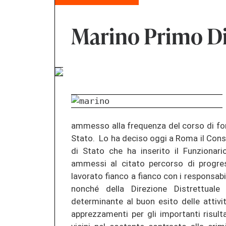
Marino Primo Di
ammesso alla frequenza del corso di form
Stato. Lo ha deciso oggi a Roma il Consi
di Stato che ha inserito il Funzionario
ammessi al citato percorso di progres
lavorato fianco a fianco con i responsabi
nonché della Direzione Distrettuale
determinante al buon esito delle attivit
apprezzamenti per gli importanti risult