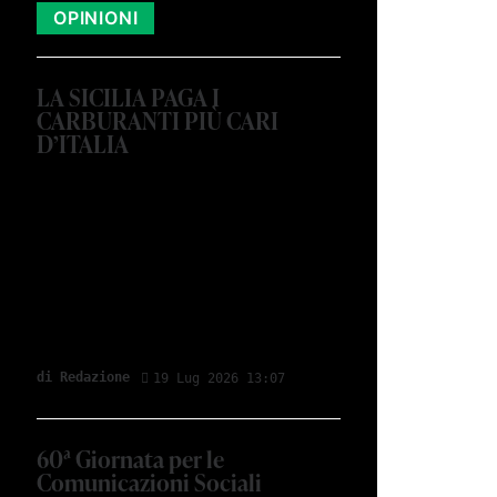
OPINIONI
LA SICILIA PAGA I
CARBURANTI PIÙ CARI
D’ITALIA
di Redazione
19 Lug 2026 13:07
60ª Giornata per le
Comunicazioni Sociali