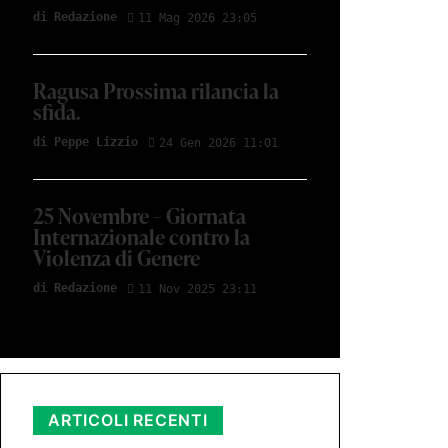
di Redazione
11 Mag 2026 23:05
Ragusa Prossima rilancia la
sfida.
di Peppe Lizzio
24 Gen 2026 11:01
25 Novembre – Giornata
Internazionale contro la
Violenza di Genere
di Redazione
11 Nov 2025 23:11
ARTICOLI RECENTI