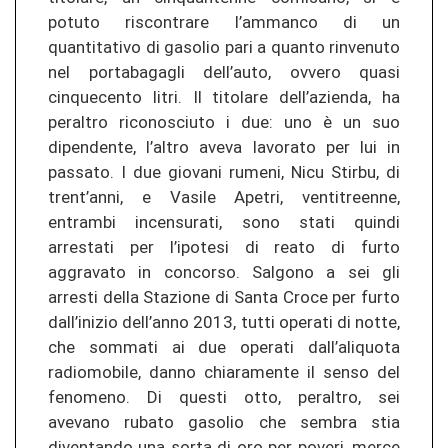
potuto riscontrare l’ammanco di un
quantitativo di gasolio pari a quanto rinvenuto
nel portabagagli dell’auto, ovvero quasi
cinquecento litri. Il titolare dell’azienda, ha
peraltro riconosciuto i due: uno è un suo
dipendente, l’altro aveva lavorato per lui in
passato. I due giovani rumeni, Nicu Stirbu, di
trent’anni, e Vasile Apetri, ventitreenne,
entrambi incensurati, sono stati quindi
arrestati per l’ipotesi di reato di furto
aggravato in concorso. Salgono a sei gli
arresti della Stazione di Santa Croce per furto
dall’inizio dell’anno 2013, tutti operati di notte,
che sommati ai due operati dall’aliquota
radiomobile, danno chiaramente il senso del
fenomeno. Di questi otto, peraltro, sei
avevano rubato gasolio che sembra stia
diventando una sorta di oro per poveri, merce