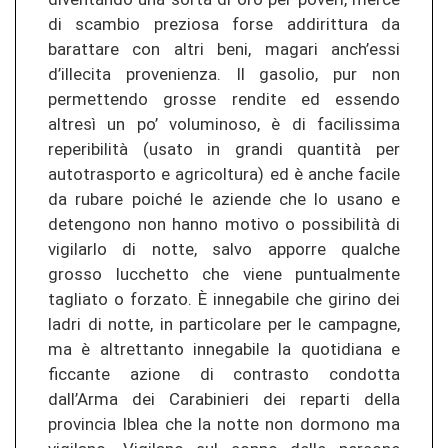
di scambio preziosa forse addirittura da
barattare con altri beni, magari anch’essi
d’illecita provenienza. Il gasolio, pur non
permettendo grosse rendite ed essendo
altresì un po’ voluminoso, è di facilissima
reperibilità (usato in grandi quantità per
autotrasporto e agricoltura) ed è anche facile
da rubare poiché le aziende che lo usano e
detengono non hanno motivo o possibilità di
vigilarlo di notte, salvo apporre qualche
grosso lucchetto che viene puntualmente
tagliato o forzato. È innegabile che girino dei
ladri di notte, in particolare per le campagne,
ma è altrettanto innegabile la quotidiana e
ficcante azione di contrasto condotta
dall’Arma dei Carabinieri dei reparti della
provincia Iblea che la notte non dormono ma