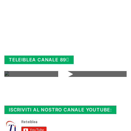
TELEIBLEA CANALE 89
Rimani sempre aggiornato, scopri la
Diretta TV e le repliche in streaming.
Cloicca qui!
.
ISCRIVITI AL NOSTRO CANALE YOUTUBE: