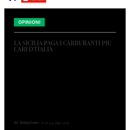
OPINIONI
LA SICILIA PAGA I CARBURANTI PIÙ
CARI D’ITALIA
di Redazione
19 Lug 2026 13:07