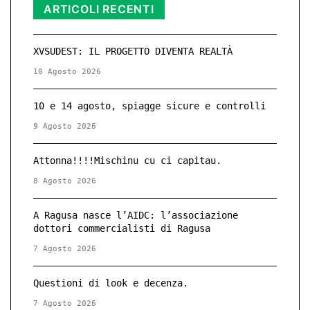
ARTICOLI RECENTI
XVSUDEST: IL PROGETTO DIVENTA REALTÀ
10 Agosto 2026
10 e 14 agosto, spiagge sicure e controlli
9 Agosto 2026
Attonna!!!!Mischinu cu ci capitau.
8 Agosto 2026
A Ragusa nasce l’AIDC: l’associazione
dottori commercialisti di Ragusa
7 Agosto 2026
Questioni di look e decenza.
7 Agosto 2026