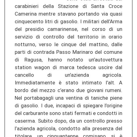
carabinieri della Stazione di Santa Croce
Camerina mentre stavano portando via quasi
cinquecento litri di gasolio. I militari dell’Arma
del presidio camarinense, nel corso di un
servizio di controllo del territorio in orario
notturno, verso le cinque del mattino, dalle
parti di contrada Passo Marinaro del comune
di Ragusa, hanno notato un’autovettura
station wagon di marca tedesca uscire dal
cancello di un’azienda agricola.
Immediatamente è stato intimato l’alt. A
bordo del mezzo c’erano due giovani rumeni.
Nel portabagagli una ventina di taniche piene
di gasolio. I due, incapaci di spiegare l’origine
del carburante sono stati fermati e condotti in
caserma. Subito dopo, da un controllo presso
l’azienda agricola, condotto alla presenza del
titolare, un cinquantenne comisano, si è