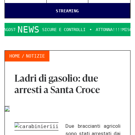
STREAMING
NEWS
OSTO, SPIAGGE SICURE E CONTROLLI
ATTONNA!!!!MISCHINU
HOME
NOTIZIE
Ladri di gasolio: due
arresti a Santa Croce
Due braccianti agricoli
sono stati arrestati dai