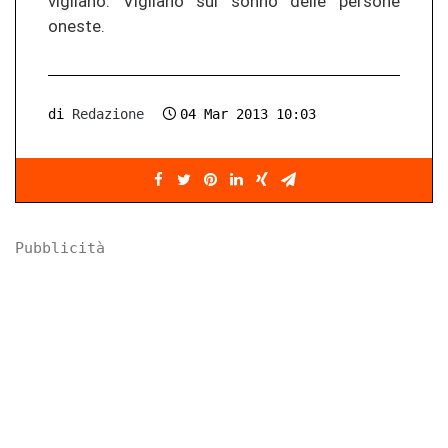
vigilano. Vigilano sul sonno delle persone
oneste.
di
Redazione
04 Mar 2013 10:03
Pubblicità