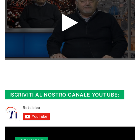
Rimani sempre aggiornato, scopri la
Diretta TV e le repliche in streaming.
Cloicca qui!
.
ISCRIVITI AL NOSTRO CANALE YOUTUBE: