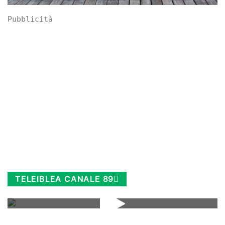
Pubblicità
TELEIBLEA CANALE 89
Rimani sempre aggiornato, scopri la