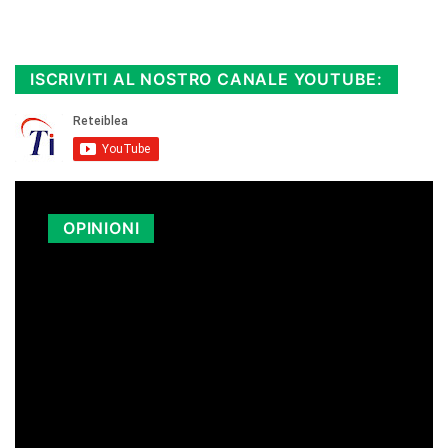
Diretta TV e le repliche in streaming.
Cloicca qui!
.
ISCRIVITI AL NOSTRO CANALE YOUTUBE:
OPINIONI
LA SICILIA PAGA I CARBURANTI PIÙ
CARI D’ITALIA